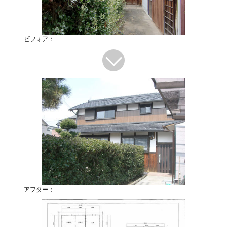
ビフォア：
アフター：