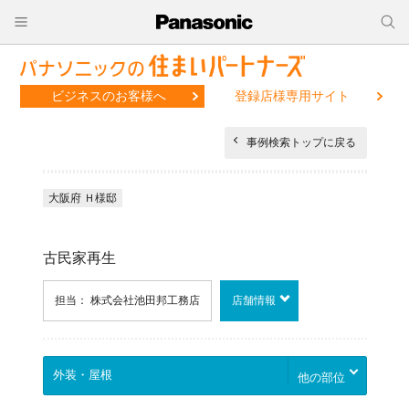
ビジネスのお客様へ
登録店様専用サイト
事例検索トップに戻る
大阪府 Ｈ様邸
古民家再生
担当： 株式会社池田邦工務店
店舗情報
他の部位