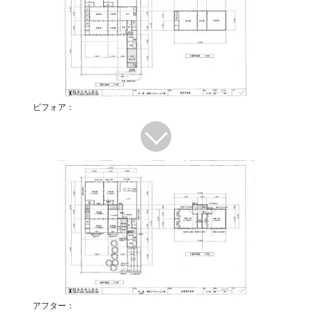
ビフォア：
アフター：