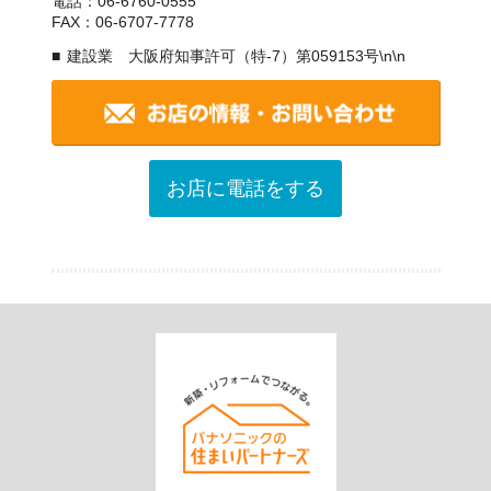
電話：06-6760-0555
FAX：06-6707-7778
建設業 大阪府知事許可（特-7）第059153号\n\n
お店に電話をする