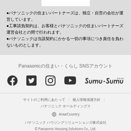
●パナソニックの住まいパートナーズは、独立・自営の会社が運
営しています。
●工事請負契約は、お客様とパナソニックの住まいパートナーズ
運営会社との間で行われます。
●パナソニックは当該契約にかかる一切の事項につき責任を負わ
ないものとします。
Panasonicの住まい・くらし SNSアカウント
サイトのご利用にあたって
個人情報保護方針
パナソニック ホールディングス
Area/Country
パナソニック ハウジングソリューションズ株式会社
© Panasonic Housing Solutions Co., Ltd.