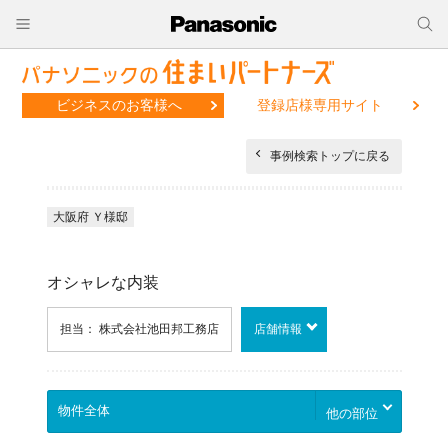
ビジネスのお客様へ
登録店様専用サイト
事例検索トップに戻る
大阪府 Ｙ様邸
オシャレな内装
担当： 株式会社池田邦工務店
店舗情報
他の部位