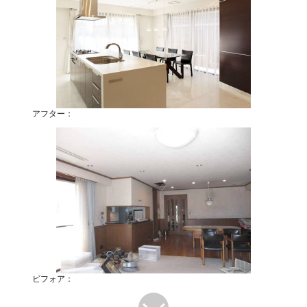
アフター：
ビフォア：