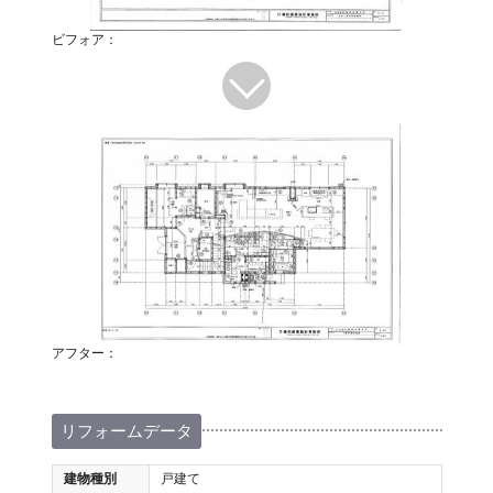
ビフォア：
アフター：
リフォームデータ
建物種別
戸建て