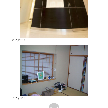
アフター：
ビフォア：