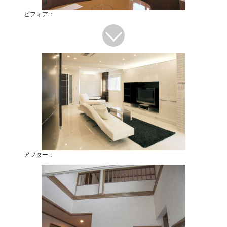
ビフォア：
アフター：