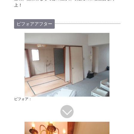
上！
ビフォアアフター
ビフォア：