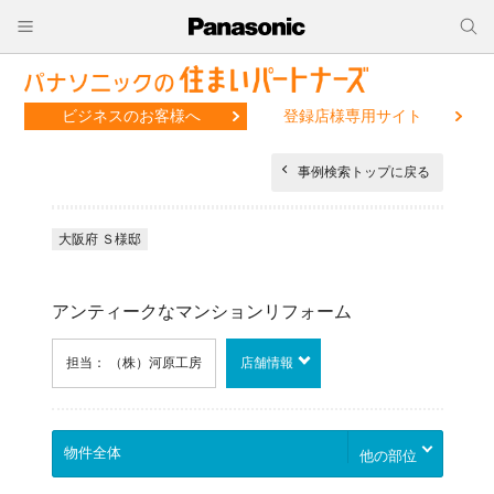
ビジネスのお客様へ
登録店様専用サイト
事例検索トップに戻る
大阪府 Ｓ様邸
アンティークなマンションリフォーム
担当： （株）河原工房
店舗情報
他の部位