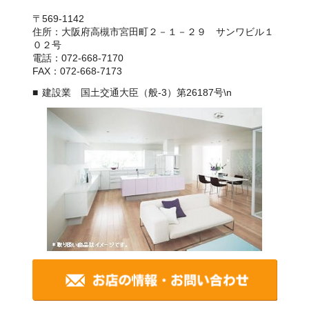
〒569-1142
住所：大阪府高槻市宮田町２－１－２９ サンワビル１
０２号
電話：072-668-7170
FAX：072-668-7173
建設業 国土交通大臣（般-3）第26187号\n