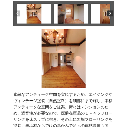
素敵なアンティーク空間を実現するため、エイジングや
ヴィンテージ塗装（自然塗料）を細部にまで施し、本格
アンティークな空間をご提案。床材はマンションのた
め、遮音性が必要なので、廃盤在庫品のＬ－４５フロー
リングを床スラブに敷き、その上に無垢フローリングを
塗装。無垢材ならではの温かみで足元の体感温度も向