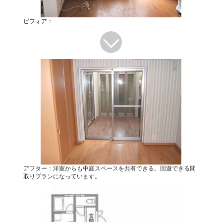
ビフォア：
アフター：洋室からも中庭スペースを共有できる。回遊できる間
取りプランになっています。