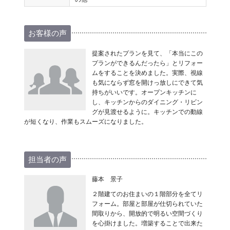
お客様の声
提案されたプランを見て、「本当にこの
プランができるんだったら」とリフォー
ムをすることを決めました。実際、視線
も気にならず窓を開けっ放しにできて気
持ちがいいです。オープンキッチンに
し、キッチンからのダイニング・リビン
グが見渡せるように。キッチンでの動線
が短くなり、作業もスムーズになりました。
担当者の声
藤本 景子
２階建てのお住まいの１階部分を全てリ
フォーム。部屋と部屋が仕切られていた
間取りから、開放的で明るい空間づくり
を心掛けました。増築することで出来た