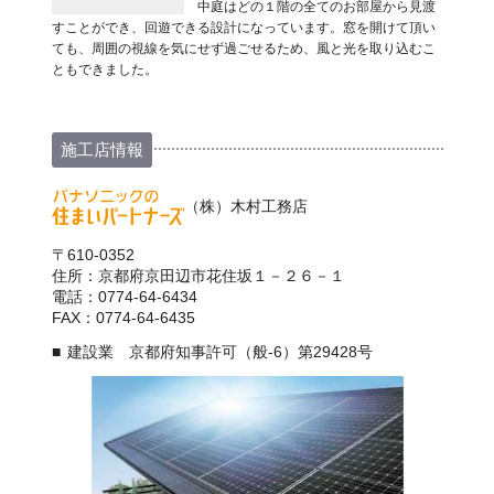
中庭はどの１階の全てのお部屋から見渡
すことができ、回遊できる設計になっています。窓を開けて頂い
ても、周囲の視線を気にせず過ごせるため、風と光を取り込むこ
ともできました。
施工店情報
（株）木村工務店
〒610-0352
住所：京都府京田辺市花住坂１－２６－１
電話：0774-64-6434
FAX：0774-64-6435
建設業 京都府知事許可（般-6）第29428号