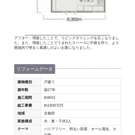
アフター：増築したことで、リビングダイニングを広くなりまし
た。また、増築したことでうまれたスペースに中庭を作り、より
開放的で明るく風通しのよいお家になりました。
リフォームデータ
建物種別
戸建て
築年数
築27年
施工期間
約90日
総工事費
約1600万円
地域
京都府
家族構成
夫・妻・子供3人
テーマ
バリアフリー、明るい部屋、オール電化、そ
の他