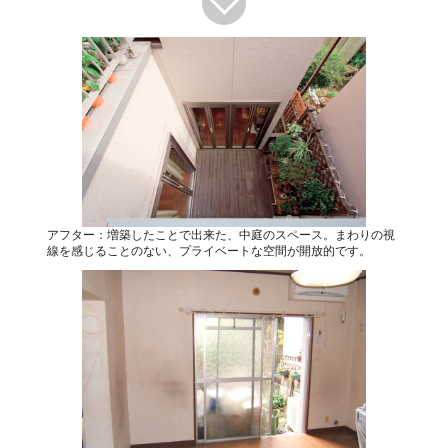
アフター：増築したことで出来た、中庭のスペース。まわりの視
線を感じることのない、プライベートな空間が開放的です。