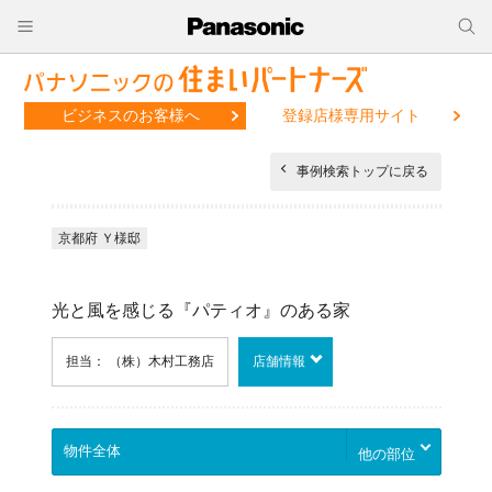
ビジネスのお客様へ
登録店様専用サイト
事例検索トップに戻る
京都府 Ｙ様邸
光と風を感じる『パティオ』のある家
担当： （株）木村工務店
店舗情報
他の部位