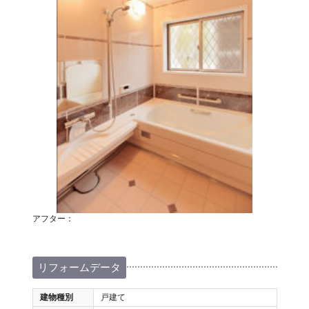
アフター：
リフォームデータ
建物種別
戸建て