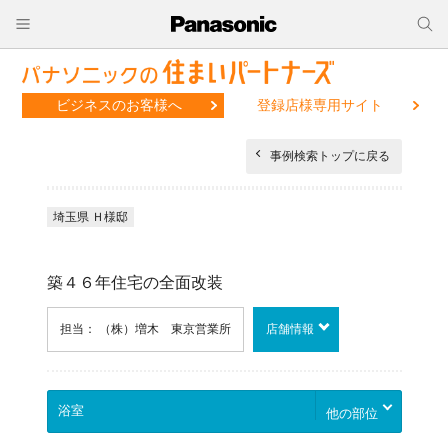
ビジネスのお客様へ
登録店様専用サイト
事例検索トップに戻る
埼玉県 Ｈ様邸
築４６年住宅の全面改装
担当： （株）増木 東京営業所
店舗情報
他の部位