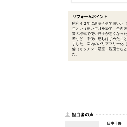
昭和４２年に新築させて頂いた（
年という長い年月を経て、全面
昔の様式で使い勝手が悪くなっ
差など、不便に感じはじめたこ
ました。室内のバリアフリー化
備（キッチン、浴室、洗面台な
た。
日中千影