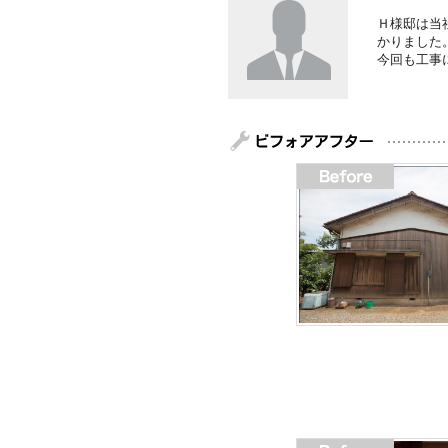
Ｈ様邸は当
かりました
今回も工事