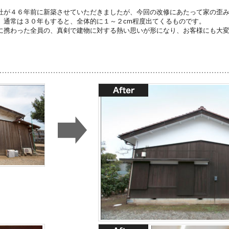
社が４６年前に新築させていただきましたが、今回の改修にあたって家の歪
。通常は３０年もすると、全体的に１～２cm程度出てくるものです。
に携わった全員の、真剣で建物に対する熱い思いが形になり、お客様にも大