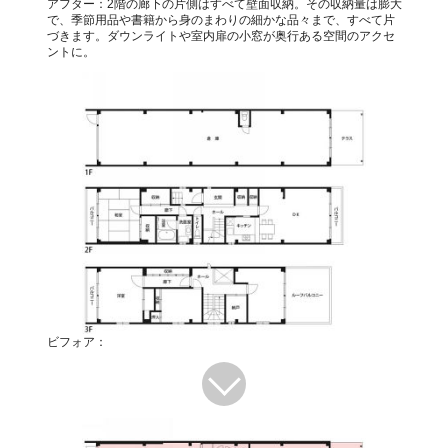
アフター：2階の廊下の片側はすべて壁面収納。その収納量は膨大
で、季節用品や書籍から身のまわりの細かな品々まで、すべて片
づきます。ダウンライトや室内扉の小窓が奥行ある空間のアクセ
ントに。
ビフォア：