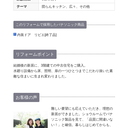
テーマ
団らんキッチン、広々、その他
このリフォームで採用したパナソニック商品
内装ドア リビエ[終了品]
リフォームポイント
結婚後の新居に、3階建ての中古住宅をご購入。
水廻り設備から床、照明、扉の一つひとつまでこだわり抜いた素
敵な住まいに生まれ変わりました。
お客様の声
難しい要望にも応えていただき、理想の
新居ができました。ショウルームでパナ
ソニック製品を見て、「品質に間違いな
い！」と確信。暮らしはじめてからも、