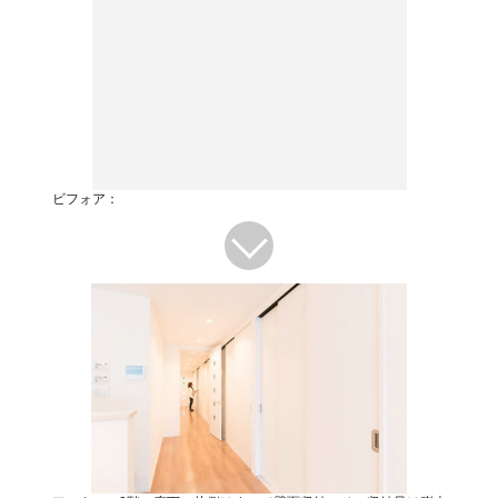
ビフォア：