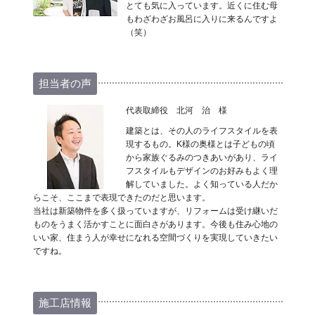
とても気に入っています。近くに住む母
もわざわざお風呂に入りに来るんですよ
（笑）
担当者の声
代表取締役 北河 治 様
建築とは、その人のライフスタイルを表
現するもの。K様の奥様とは子どもの頃
から家族ぐるみのつきあいがあり、ライ
フスタイルもデザインのお好みもよく理
解していました。よく知っている人だか
らこそ、ここまで表現できたのだと思います。
当社は新築物件を多く扱っていますが、リフォームは受け継いだ
ものをうまく活かすことに面白さがあります。今後も住み心地の
いい家、住まう人が幸せになれる空間づくりを実現していきたい
ですね。
施工店情報