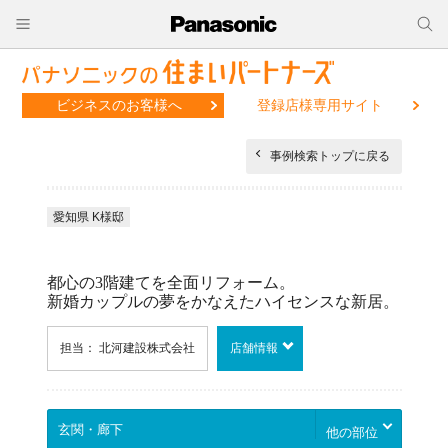
ビジネスのお客様へ
登録店様専用サイト
事例検索トップに戻る
愛知県 K様邸
都心の3階建てを全面リフォーム。
新婚カップルの夢をかなえたハイセンスな新居。
担当： 北河建設株式会社
店舗情報
他の部位