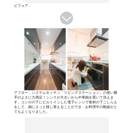
ビフォア：
アフター：システムキッチン「リビングステーション」の使い勝
手のよさに大満足！シンクが大きいから中華鍋を置いて洗えま
す。コンロの下にビルトインした電子レンジで食材の下ごしらえ
をして、鍋にさっと移し替えることができ、お料理中の動線がと
てもよくなりました。