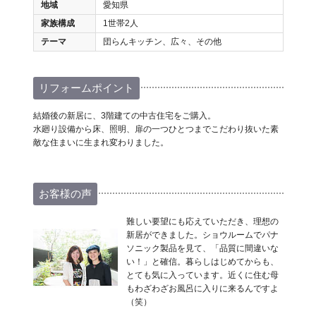
地域
愛知県
家族構成
1世帯2人
テーマ
団らんキッチン、広々、その他
リフォームポイント
結婚後の新居に、3階建ての中古住宅をご購入。
水廻り設備から床、照明、扉の一つひとつまでこだわり抜いた素
敵な住まいに生まれ変わりました。
お客様の声
難しい要望にも応えていただき、理想の
新居ができました。ショウルームでパナ
ソニック製品を見て、「品質に間違いな
い！」と確信。暮らしはじめてからも、
とても気に入っています。近くに住む母
もわざわざお風呂に入りに来るんですよ
（笑）