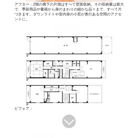
アフター：2階の廊下の片側はすべて壁面収納。その収納量は膨大
で、季節用品や書籍から身のまわりの細かな品々まで、すべて片
づきます。ダウンライトや室内扉の小窓が奥行ある空間のアクセ
ントに。
ビフォア：