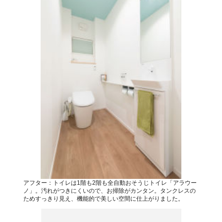
アフター：トイレは1階も2階も全自動おそうじトイレ「アラウー
ノ」。汚れがつきにくいので、お掃除がカンタン。タンクレスの
ためすっきり見え、機能的で美しい空間に仕上がりました。