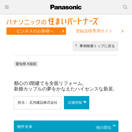
ビジネスのお客様へ
登録店様専用サイト
事例検索トップに戻る
愛知県 K様邸
都心の3階建てを全面リフォーム。
新婚カップルの夢をかなえたハイセンスな新居。
担当： 北河建設株式会社
店舗情報
他の部位