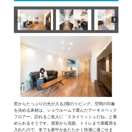
窓からたっぷりの光が入る2階のリビング。空間の印象
を決める床材は、ショウルームで選んだアーキスペック
フロアー。訪れるご友人に「スタイリッシュだね」と褒
められるそうです。居室から洗面、トイレまで床暖房を
入れたので、冬でも家中があたたかく快適に過ごせま