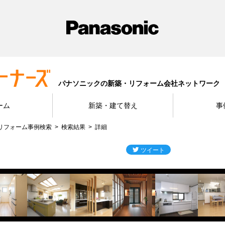
パナソニックの新築・リフォーム会社ネットワーク
ーム
新築・建て替え
事
リフォーム事例検索
検索結果
詳細