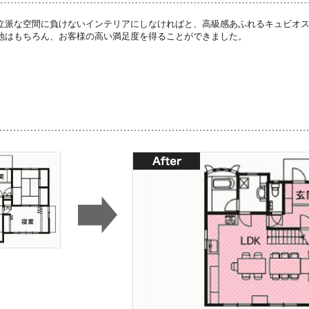
立派な空間に負けないインテリアにしなければと、高級感あふれるキュビオ
地はもちろん、お客様の高い満足度を得ることができました。