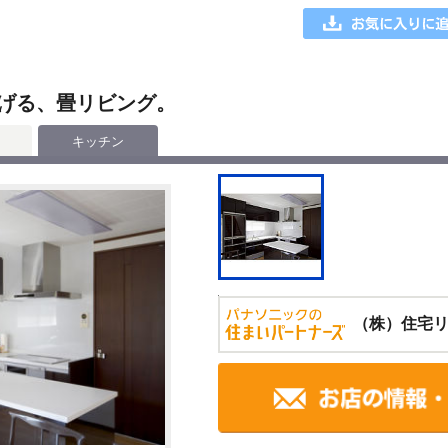
げる、畳リビング。
キッチン
（株）住宅