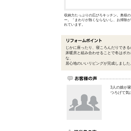
収納力たっぷりの広びろキッチン。奥様の
ー。「まわりが熱くならないし、お掃除が
れています。
じかに座ったり、寝ころんだりできる
床暖房と組み合わせることで冬はポカ
な、
居心地のいいリビングが完成しました
3人の娘が
つろげて気