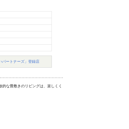
いパートナーズ」登録店
放的な畳敷きのリビングは、楽しくく
。