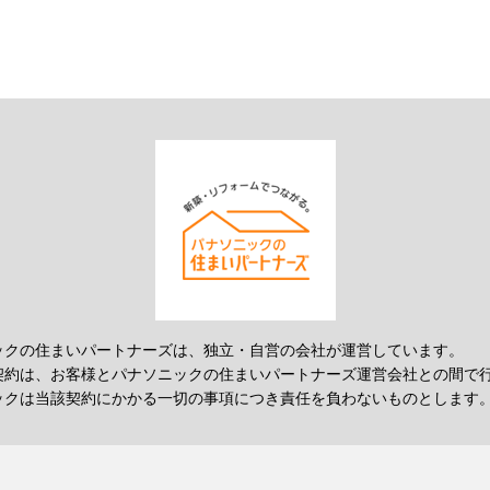
ックの住まいパートナーズは、独立・自営の会社が運営しています。
契約は、お客様とパナソニックの住まいパートナーズ運営会社との間で
ックは当該契約にかかる一切の事項につき責任を負わないものとします