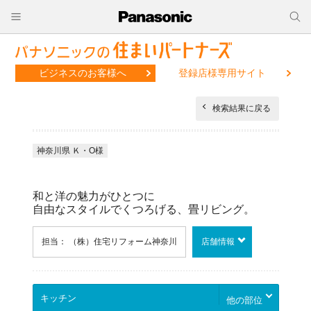
ビジネスのお客様へ
登録店様専用サイト
検索結果に戻る
神奈川県 Ｋ・O様
和と洋の魅力がひとつに
自由なスタイルでくつろげる、畳リビング。
担当： （株）住宅リフォーム神奈川
店舗情報
他の部位