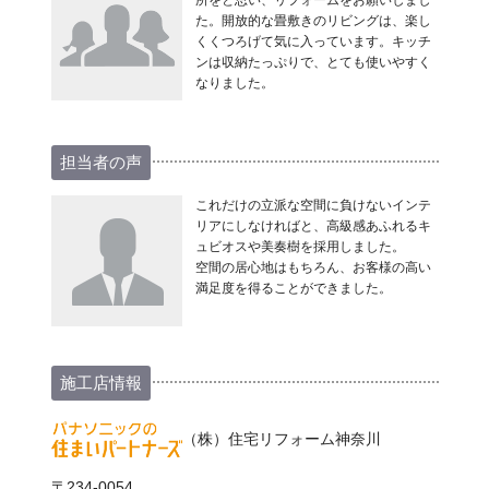
所をと思い、リフォームをお願いしまし
た。開放的な畳敷きのリビングは、楽し
くくつろげて気に入っています。キッチ
ンは収納たっぷりで、とても使いやすく
なりました。
担当者の声
これだけの立派な空間に負けないインテ
リアにしなければと、高級感あふれるキ
ュビオスや美奏樹を採用しました。
空間の居心地はもちろん、お客様の高い
満足度を得ることができました。
施工店情報
（株）住宅リフォーム神奈川
〒234-0054