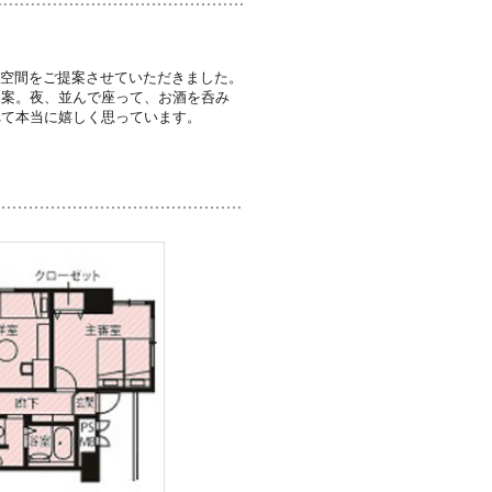
る空間をご提案させていただきました。
提案。夜、並んで座って、お酒を呑み
れて本当に嬉しく思っています。