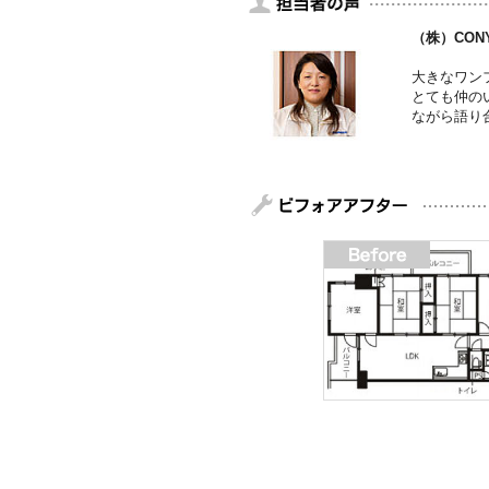
（株）CON
大きなワン
とても仲の
ながら語り