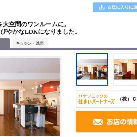
Kを大空間のワンルームに。
のびやかなLDKになりました。
キッチン・洗面
（株）Ｃ