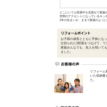
どこにいても部屋中を見渡せて家族の
空間のアクセントになっているキッ
3年の住まいが、まるで新築のよう
お子様の成長とともに手狭にな
仕切られた3部屋をつなげて、ワ
家族みんなでも、友人を招いて
ました。
リフォーム
いた収納量
た。