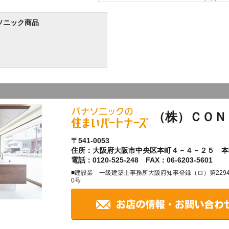
ソニック商品
（株）ＣＯＮ
〒541-0053
住所：大阪府大阪市中央区本町４－４－２５ 本
電話：0120-525-248 FAX：06-6203-5601
■建設業 一級建築士事務所大阪府知事登録（ロ）第22947
0号