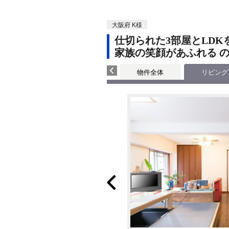
大阪府 K様
仕切られた3部屋とLD
家族の笑顔があふれる 
物件全体
リビング