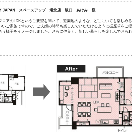
Y JAPAN スペースアップ 堺北店 坂口 あけみ 様
フロアのLDKというご要望を聞いて、遊園地のような、どこにいても楽しめ
いいご家族ですので、ご夫婦の時間も楽しんでいただけるように掘座卓をご
合う様子をイメージしました。さらに仲良く、新しい暮らしを楽しんでおら