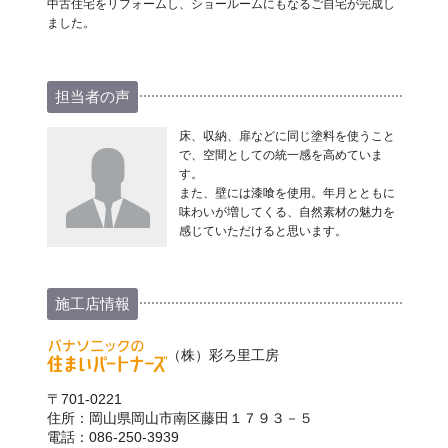
中古住宅をリフォームし、ショールームにもなるご自宅が完成し
ました。
担当者の声
床、収納、扉などに同じ塗料を使うこと
で、空間としての統一感を高めていま
す。
また、壁には漆喰を使用。年月とともに
味わいが増してくる、自然素材の魅力を
感じていただけると思います。
施工店情報
（株）彩ろ里工房
〒701-0221
住所：岡山県岡山市南区藤田１７９３－５
電話：086-250-3939