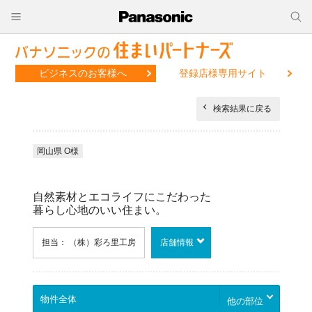
ビジネスのお客様へ
登録店様専用サイト
検索結果に戻る
岡山県 O様
自然素材とエコライフにこだわった
暮らし心地のいい住まい。
担当： （株）彩ろ里工房
店舗情報
他の部位