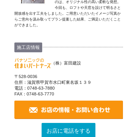
のは、オリジナル性の高い柔軟な発想。
今回も、ロフトや天窓を設けて明るさと
開放感を出す工夫をしました。ご用意いただいたイメージ写真か
らご意向を汲み取ってプラン提案した結果、ご満足いただくこと
ができました。
施工店情報
（株）富田建設
〒528-0036
住所：滋賀県甲賀市水口町東名坂１３９
電話：0748-63-7880
FAX：0748-63-7770
お店に電話をする