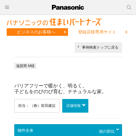
ビジネスのお客様へ
登録店様専用サイト
事例検索トップに戻る
滋賀県 M様
バリアフリーで暖かく、明るく。
子どもをのびのび育む、ナチュラルな家。
担当： （株）富田建設
店舗情報
他の部位