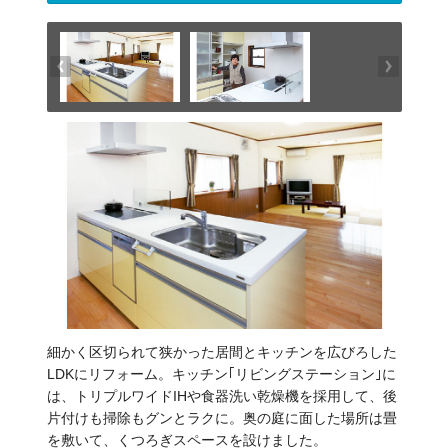
細かく区切られて狭かった居間とキッチンを広びろした
LDKにリフォーム。キッチン｢リビングステーション｣に
は、トリプルワイドIHや食器洗い乾燥機を採用して、後
片付けも掃除もグンとラクに。奥の庭に面した場所は畳
を敷いて、くつろぎスペースを設けました。