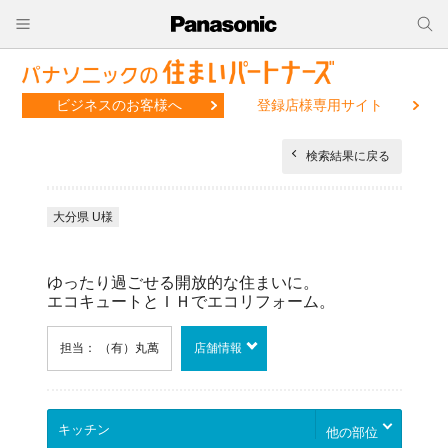
ビジネスのお客様へ
登録店様専用サイト
検索結果に戻る
大分県 U様
ゆったり過ごせる開放的な住まいに。
エコキュートとＩＨでエコリフォーム。
担当： （有）丸萬
店舗情報
他の部位