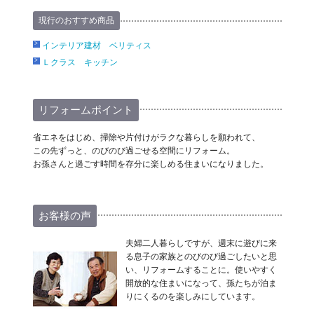
現行のおすすめ商品
インテリア建材 ベリティス
Ｌクラス キッチン
リフォームポイント
省エネをはじめ、掃除や片付けがラクな暮らしを願われて、
この先ずっと、のびのび過ごせる空間にリフォーム。
お孫さんと過ごす時間を存分に楽しめる住まいになりました。
お客様の声
夫婦二人暮らしですが、週末に遊びに来
る息子の家族とのびのび過ごしたいと思
い、リフォームすることに。使いやすく
開放的な住まいになって、孫たちが泊ま
りにくるのを楽しみにしています。