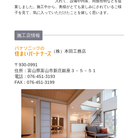
入れて、設備や内装、間接照明などを提
案しました。施工中から、奥様がとても楽しみにされているご様
子を見て、気に入っていただけたことを嬉しく思います。
施工店情報
（株）本田工務店
〒930-0991
住所：富山県富山市新庄銀座３－５－５１
電話：076-451-3193
FAX：076-451-3199