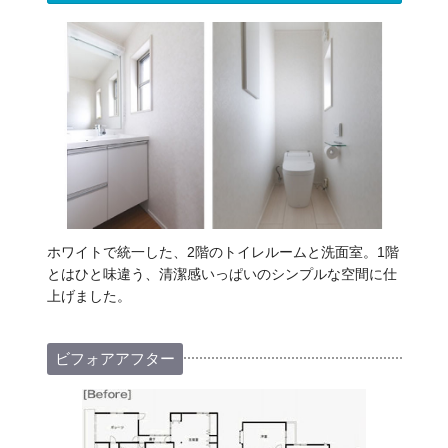
ホワイトで統一した、2階のトイレルームと洗面室。1階
とはひと味違う、清潔感いっぱいのシンプルな空間に仕
上げました。
ビフォアアフター