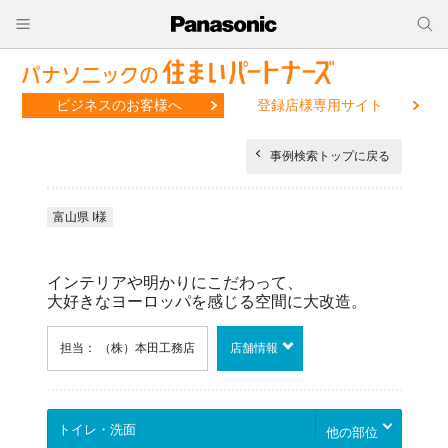
ビジネスのお客様へ
登録店様専用サイト
事例検索トップに戻る
富山県 I様
インテリアや明かりにこだわって、
大好きなヨーロッパを感じる空間に大改造。
担当： （株）本田工務店
店舗情報
他の部位