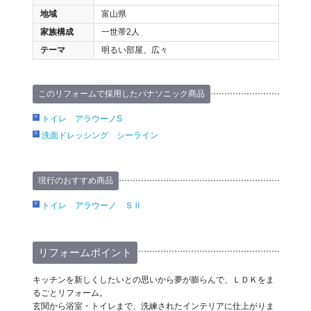
地域
富山県
家族構成
一世帯2人
テーマ
明るい部屋、広々
このリフォームで採用したパナソニック商品
トイレ アラウーノS
洗面ドレッシング シーライン
現行のおすすめ商品
トイレ アラウーノ ＳⅡ
リフォームポイント
キッチンを新しくしたいとの思いから夢が膨らんで、ＬＤＫをま
るごとリフォーム。
玄関から浴室・トイレまで、洗練されたインテリアに仕上がりま