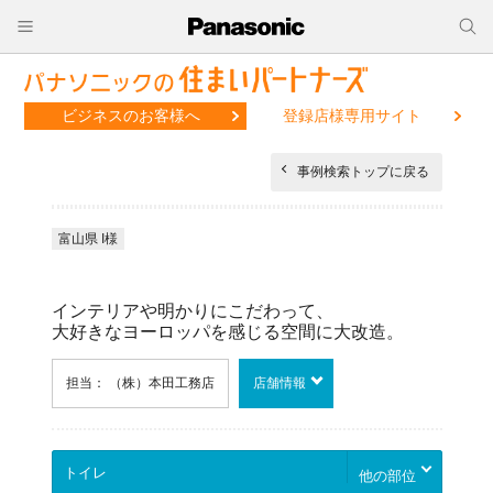
ビジネスのお客様へ
登録店様専用サイト
事例検索トップに戻る
富山県 I様
インテリアや明かりにこだわって、
大好きなヨーロッパを感じる空間に大改造。
担当： （株）本田工務店
店舗情報
他の部位