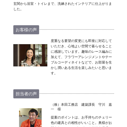
玄関から浴室・トイレまで、洗練されたインテリアに仕上がりま
した。
お客様の声
度重なる要望の変更にも即座に対応して
いただき、心地よい空間で暮らせること
に感謝しています。趣味のレース編みに
加えて、フラワーアレンジメントやテー
ブルコーディネイトなどで、お部屋を生
かし潤いある生活を楽しみたいと思いま
す。
担当者の声
（株）本田工務店 建築課長 守川 嘉
一 様
提案のポイントは、お手持ちのチェリー
色の建具との相性がいいこと。奥様がお