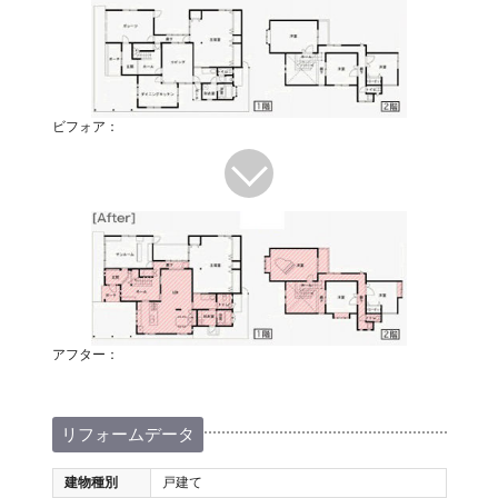
ビフォア：
アフター：
リフォームデータ
建物種別
戸建て