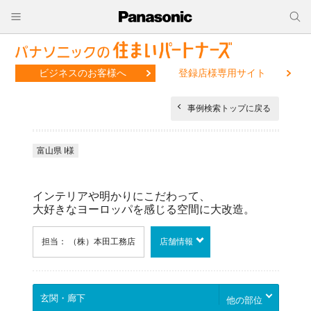
ビジネスのお客様へ
登録店様専用サイト
事例検索トップに戻る
富山県 I様
インテリアや明かりにこだわって、
大好きなヨーロッパを感じる空間に大改造。
担当： （株）本田工務店
店舗情報
他の部位