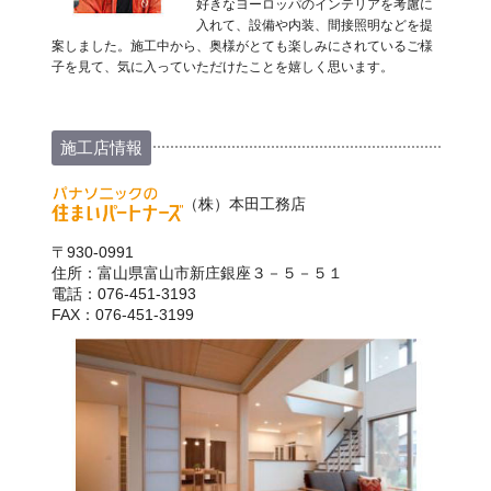
好きなヨーロッパのインテリアを考慮に
入れて、設備や内装、間接照明などを提
案しました。施工中から、奥様がとても楽しみにされているご様
子を見て、気に入っていただけたことを嬉しく思います。
施工店情報
（株）本田工務店
〒930-0991
住所：富山県富山市新庄銀座３－５－５１
電話：076-451-3193
FAX：076-451-3199