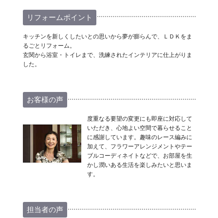
リフォームポイント
キッチンを新しくしたいとの思いから夢が膨らんで、ＬＤＫをま
るごとリフォーム。
玄関から浴室・トイレまで、洗練されたインテリアに仕上がりま
した。
お客様の声
度重なる要望の変更にも即座に対応して
いただき、心地よい空間で暮らせること
に感謝しています。趣味のレース編みに
加えて、フラワーアレンジメントやテー
ブルコーディネイトなどで、お部屋を生
かし潤いある生活を楽しみたいと思いま
す。
担当者の声