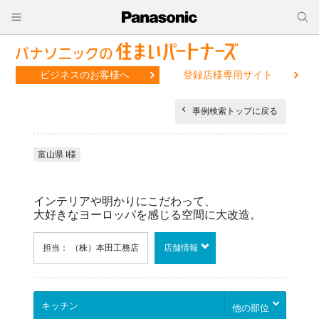
ビジネスのお客様へ
登録店様専用サイト
事例検索トップに戻る
富山県 I様
インテリアや明かりにこだわって、
大好きなヨーロッパを感じる空間に大改造。
担当： （株）本田工務店
店舗情報
他の部位