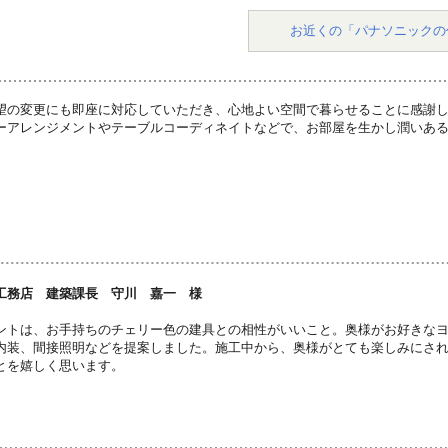
お近くの「パナソニックの
望の変更にも即座に対応していただき、心地よい空間で暮らせることに感謝
ーアレンジメントやテーブルコーディネイトなどで、お部屋を生かし潤いあ
工務店 建築課長 守川 嘉一 様
ントは、お手持ちのチェリー色の建具との相性がいいこと。奥様がお好きな
内装、間接照明などを提案しました。施工中から、奥様がとても楽しみにさ
とを嬉しく思います。