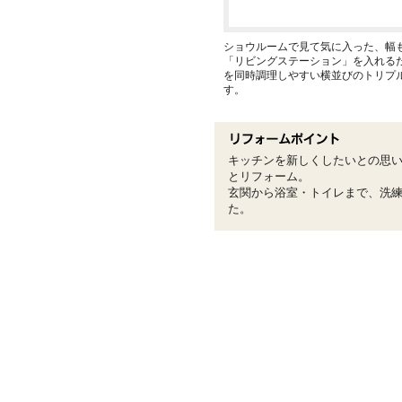
ショウルームで見て気に入った、幅
「リビングステーション」を入れる
を同時調理しやすい横並びのトリプ
す。
キッチンを新しくしたいとの思
とリフォーム。
玄関から浴室・トイレまで、洗
た。