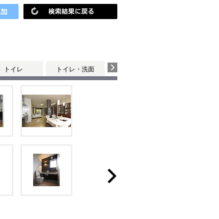
トイレ
トイレ・洗面