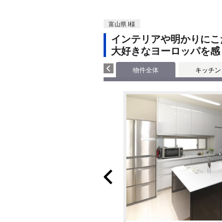
富山県 I様
インテリアや明かりにこ
大好きなヨーロッパを感
物件全体
キッチン