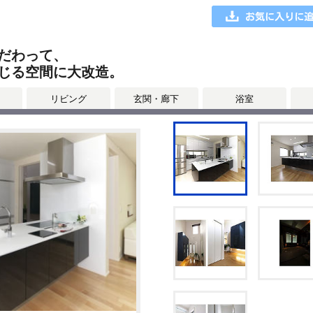
だわって、
じる空間に大改造。
リビング
玄関・廊下
浴室