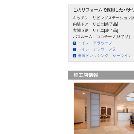
このリフォームで採用したパナ
キッチン リビングステーション[
内装ドア リビエ[終了品]
玄関収納 リビエ[終了品]
バスルーム ココチーノ[終了品]
トイレ アラウーノ
トイレ アラウーノS
洗面ドレッシング シーライン