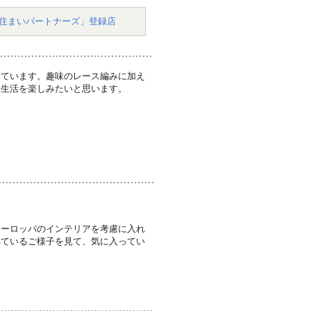
住まいパートナーズ」登録店
しています。趣味のレース編みに加え
る生活を楽しみたいと思います。
ヨーロッパのインテリアを考慮に入れ
れているご様子を見て、気に入ってい