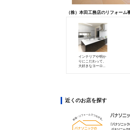
（株）本田工務店のリフォーム
インテリアや明か
りにこだわって、
大好きなヨーロ...
近くのお店を探す