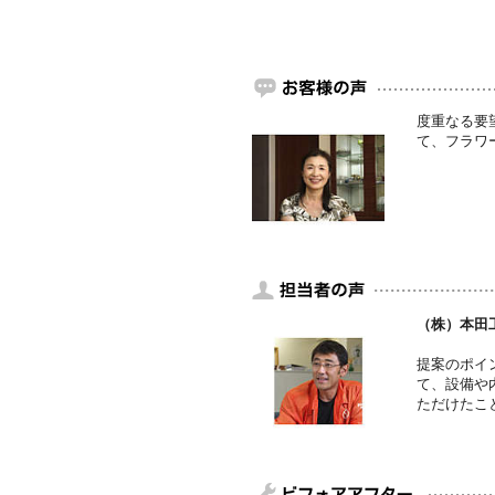
度重なる要
て、フラワ
（株）本田
提案のポイ
て、設備や
ただけたこ