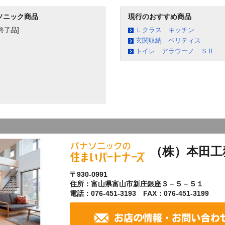
ソニック商品
現行のおすすめ商品
終了品]
Ｌクラス キッチン
玄関収納 ベリティス
トイレ アラウーノ ＳⅡ
（株）本田工
〒930-0991
住所：富山県富山市新庄銀座３－５－５１
電話：076-451-3193 FAX：076-451-3199