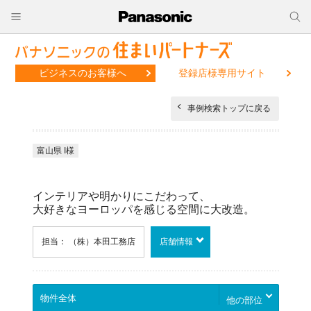
ビジネスのお客様へ
登録店様専用サイト
事例検索トップに戻る
富山県 I様
インテリアや明かりにこだわって、
大好きなヨーロッパを感じる空間に大改造。
担当： （株）本田工務店
店舗情報
他の部位