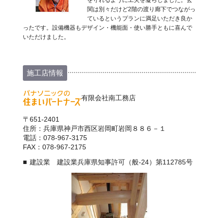
を守れるように工夫を凝らしました。玄
関は別々だけど2階の渡り廊下でつながっ
ているというプランに満足いただき良か
ったです。設備機器もデザイン・機能面・使い勝手ともに喜んで
いただけました。
施工店情報
有限会社南工務店
〒651-2401
住所：兵庫県神戸市西区岩岡町岩岡８８６－１
電話：078-967-3175
FAX：078-967-2175
建設業 建設業兵庫県知事許可（般-24）第112785号