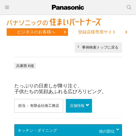
ビジネスのお客様へ
登録店様専用サイト
事例検索トップに戻る
兵庫県 K様
たっぷりの日差しが降り注ぐ、
子供たちの笑顔あふれる広びろリビング。
担当： 有限会社南工務店
店舗情報
他の部位