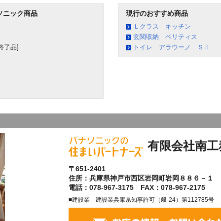
ソニック商品
現行のおすすめ商品
Ｌクラス キッチン
玄関収納 ベリティス
終了品]
トイレ アラウーノ ＳⅡ
有限会社南工
〒651-2401
住所：兵庫県神戸市西区岩岡町岩岡８８６－１
電話：078-967-3175 FAX：078-967-2175
■建設業 建設業兵庫県知事許可（般-24）第112785号