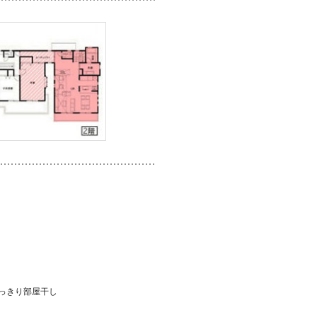
っきり部屋干し