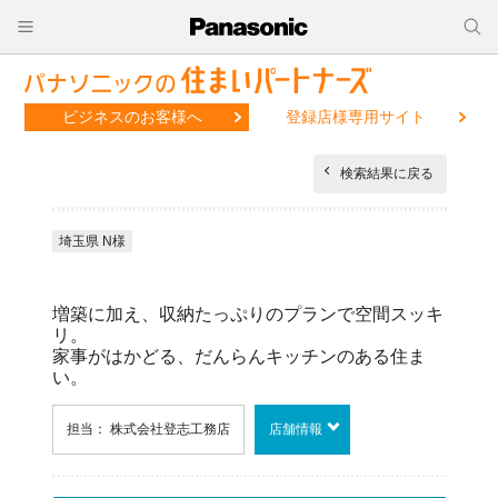
ビジネスのお客様へ
登録店様専用サイト
検索結果に戻る
埼玉県 N様
増築に加え、収納たっぷりのプランで空間スッキ
リ。
家事がはかどる、だんらんキッチンのある住ま
い。
担当： 株式会社登志工務店
店舗情報