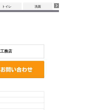
トイレ
洗面
個室
志工務店