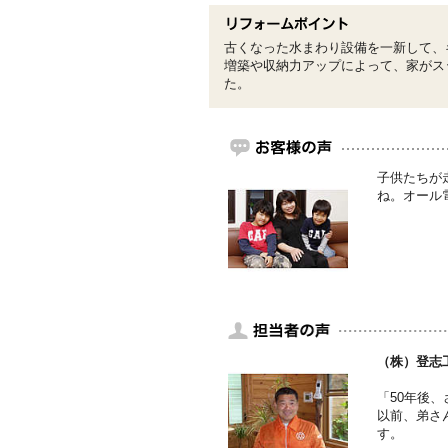
古くなった水まわり設備を一新して、
増築や収納力アップによって、家がス
た。
子供たちが
ね。オール
（株）登志
「50年後
以前、弟さ
す。