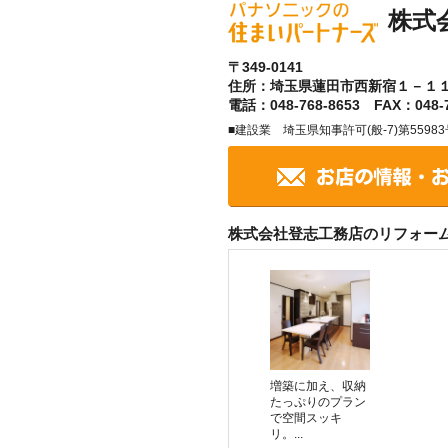
株式
〒349-0141
住所：埼玉県蓮田市西新宿１－１
電話：048-768-8653 FAX：048-7
■建設業 埼玉県知事許可(般-7)第55983
株式会社登志工務店のリフォー
増築に加え、収納
たっぷりのプラン
で空間スッキ
リ。...