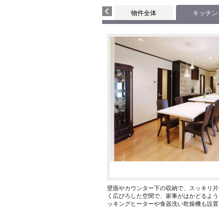
物件全体
キッチン
壁面やカウンター下の収納で、スッキリ片
く広びろした空間で、家事がはかどるよう
ッキングヒーターや食器洗い乾燥機も設置