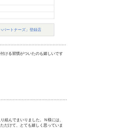
いパートナーズ」登録店
片付ける習慣がついたのも嬉しいです
取り組んでまいりました。Ｎ様には、
いただけて、とても嬉しく思っていま