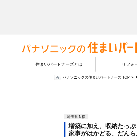
住まいパートナーズとは
リフォ
パナソニックの住まいパートナーズ TOP
埼玉県 N様
増築に加え、収納たっぷ
家事がはかどる、だんら