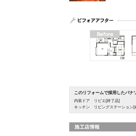
このリフォームで採用したパナ
内装ドア リビエ[終了品]
キッチン リビングステーション[