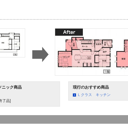
ソニック商品
現行のおすすめ商品
Ｌクラス キッチン
終了品]