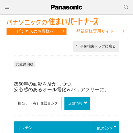
ビジネスのお客様へ
登録店様専用サイト
事例検索トップに戻る
兵庫県 N様
築50年の面影を活かしつつ、
安心感のあるオール電化＆バリアフリーに。
担当： （有）住器ヨシダ
店舗情報
他の部位