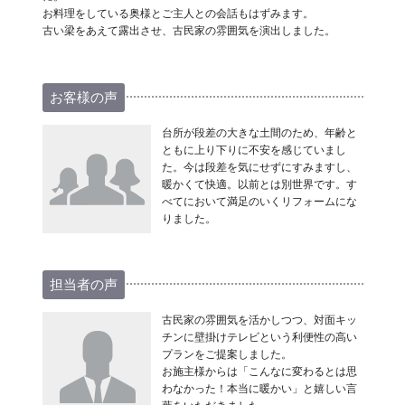
お料理をしている奥様とご主人との会話もはずみます。
古い梁をあえて露出させ、古民家の雰囲気を演出しました。
お客様の声
台所が段差の大きな土間のため、年齢と
ともに上り下りに不安を感じていまし
た。今は段差を気にせずにすみますし、
暖かくて快適。以前とは別世界です。す
べてにおいて満足のいくリフォームにな
りました。
担当者の声
古民家の雰囲気を活かしつつ、対面キッ
チンに壁掛けテレビという利便性の高い
プランをご提案しました。
お施主様からは「こんなに変わるとは思
わなかった！本当に暖かい」と嬉しい言