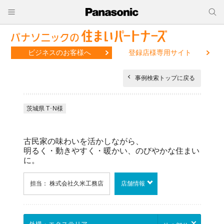
ビジネスのお客様へ
登録店様専用サイト
事例検索トップに戻る
茨城県 T･N様
古民家の味わいを活かしながら、
明るく・動きやすく・暖かい、のびやかな住まい
に。
担当： 株式会社久米工務店
店舗情報