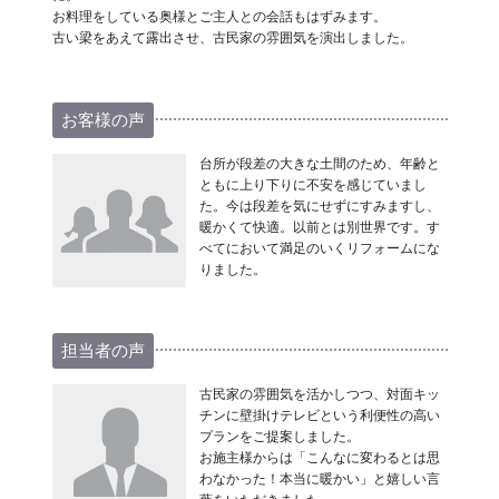
お料理をしている奥様とご主人との会話もはずみます。
古い梁をあえて露出させ、古民家の雰囲気を演出しました。
お客様の声
台所が段差の大きな土間のため、年齢と
ともに上り下りに不安を感じていまし
た。今は段差を気にせずにすみますし、
暖かくて快適。以前とは別世界です。す
べてにおいて満足のいくリフォームにな
りました。
担当者の声
古民家の雰囲気を活かしつつ、対面キッ
チンに壁掛けテレビという利便性の高い
プランをご提案しました。
お施主様からは「こんなに変わるとは思
わなかった！本当に暖かい」と嬉しい言