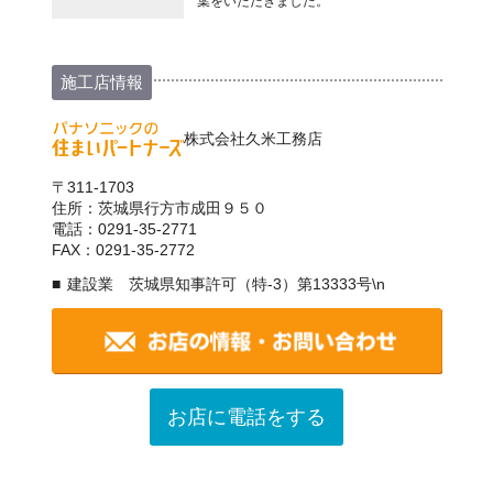
葉をいただきました。
施工店情報
株式会社久米工務店
〒311-1703
住所：茨城県行方市成田９５０
電話：0291-35-2771
FAX：0291-35-2772
建設業 茨城県知事許可（特-3）第13333号\n
お店に電話をする