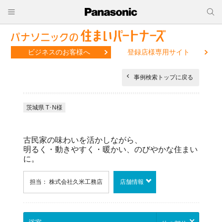
ビジネスのお客様へ
登録店様専用サイト
事例検索トップに戻る
茨城県 T･N様
古民家の味わいを活かしながら、
明るく・動きやすく・暖かい、のびやかな住まい
に。
担当： 株式会社久米工務店
店舗情報