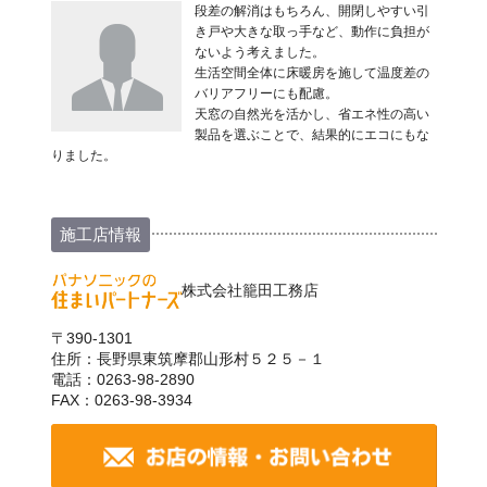
段差の解消はもちろん、開閉しやすい引
き戸や大きな取っ手など、動作に負担が
ないよう考えました。
生活空間全体に床暖房を施して温度差の
バリアフリーにも配慮。
天窓の自然光を活かし、省エネ性の高い
製品を選ぶことで、結果的にエコにもな
りました。
施工店情報
株式会社籠田工務店
〒390-1301
住所：長野県東筑摩郡山形村５２５－１
電話：0263-98-2890
FAX：0263-98-3934