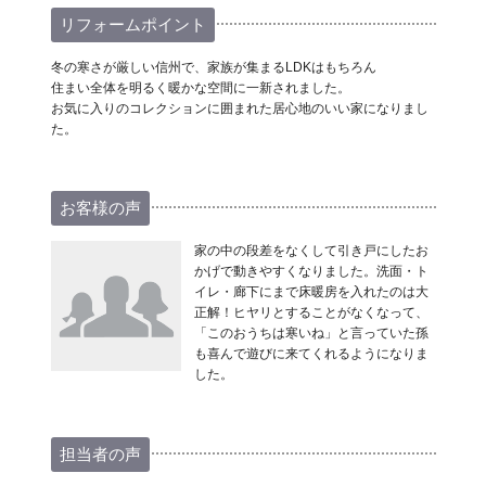
リフォームポイント
冬の寒さが厳しい信州で、家族が集まるLDKはもちろん
住まい全体を明るく暖かな空間に一新されました。
お気に入りのコレクションに囲まれた居心地のいい家になりまし
た。
お客様の声
家の中の段差をなくして引き戸にしたお
かげで動きやすくなりました。洗面・ト
イレ・廊下にまで床暖房を入れたのは大
正解！ヒヤリとすることがなくなって、
「このおうちは寒いね」と言っていた孫
も喜んで遊びに来てくれるようになりま
した。
担当者の声