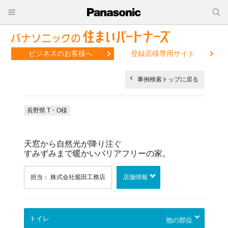
ビジネスのお客様へ
登録店様専用サイト
事例検索トップに戻る
長野県 T・O様
天窓から自然光が降り注ぐ
すみずみまで暖かいバリアフリーの家。
担当： 株式会社籠田工務店
店舗情報
他の部位