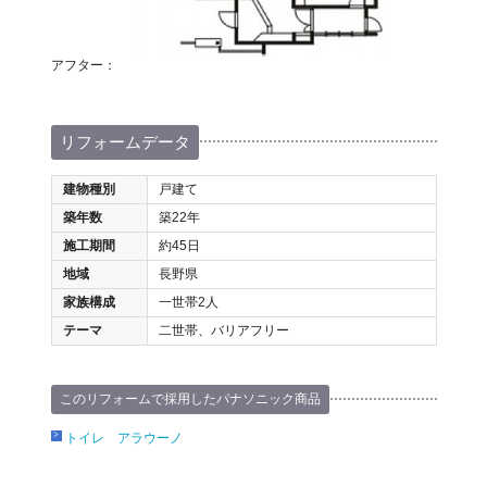
アフター：
リフォームデータ
建物種別
戸建て
築年数
築22年
施工期間
約45日
地域
長野県
家族構成
一世帯2人
テーマ
二世帯、バリアフリー
このリフォームで採用したパナソニック商品
トイレ アラウーノ