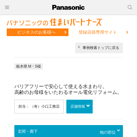
ビジネスのお客様へ
登録店様専用サイト
事例検索トップに戻る
栃木県 M・S様
バリアフリーで安心して使える水まわり。
高齢のお母様をいたわるオール電化リフォーム。
担当： （有）小口工務店
店舗情報
他の部位