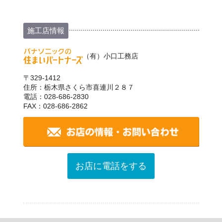
施工店情報
（有）小口工務店
〒329-1412
住所：栃木県さくら市喜連川２８７
電話：028-686-2830
FAX：028-686-2862
お店に電話をする