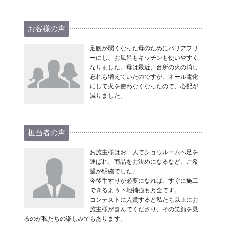
お客様の声
足腰が弱くなった母のためにバリアフリ
ーにし、お風呂もキッチンも使いやすく
なりました。母は最近、台所の火の消し
忘れも増えていたのですが、オール電化
にして火を使わなくなったので、心配が
減りました。
担当者の声
お施主様はお一人でショウルームへ足を
運ばれ、商品をお決めになるなど、ご希
望が明確でした。
今後手すりが必要になれば、すぐに施工
できるよう下地補強も万全です。
コンテストに入賞すると私たち以上にお
施主様が喜んでくださり、その笑顔を見
るのが私たちの楽しみでもあります。