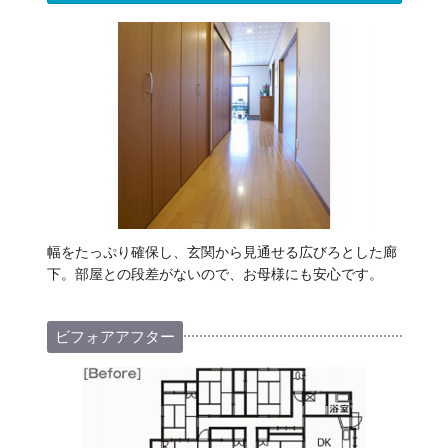
幅をたっぷり確保し、玄関から見通せる広びろとした廊
下。部屋との段差がないので、お母様にも安心です。
ビフォアアフター