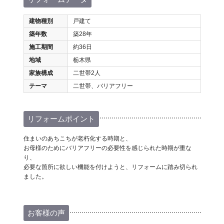
建物種別
戸建て
築年数
築28年
施工期間
約36日
地域
栃木県
家族構成
二世帯2人
テーマ
二世帯、バリアフリー
リフォームポイント
住まいのあちこちが老朽化する時期と、
お母様のためにバリアフリーの必要性を感じられた時期が重な
り、
必要な箇所に欲しい機能を付けようと、リフォームに踏み切られ
ました。
お客様の声