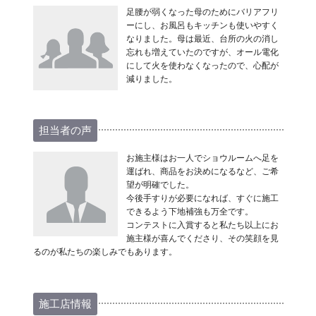
足腰が弱くなった母のためにバリアフリ
ーにし、お風呂もキッチンも使いやすく
なりました。母は最近、台所の火の消し
忘れも増えていたのですが、オール電化
にして火を使わなくなったので、心配が
減りました。
担当者の声
お施主様はお一人でショウルームへ足を
運ばれ、商品をお決めになるなど、ご希
望が明確でした。
今後手すりが必要になれば、すぐに施工
できるよう下地補強も万全です。
コンテストに入賞すると私たち以上にお
施主様が喜んでくださり、その笑顔を見
るのが私たちの楽しみでもあります。
施工店情報