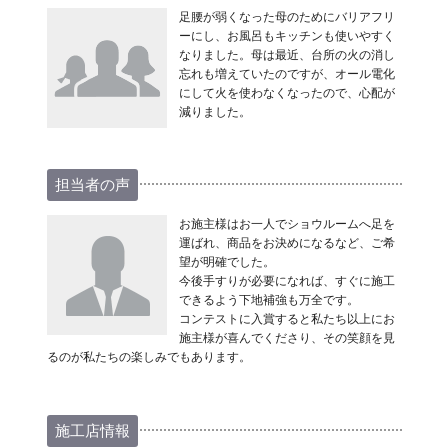
足腰が弱くなった母のためにバリアフリ
ーにし、お風呂もキッチンも使いやすく
なりました。母は最近、台所の火の消し
忘れも増えていたのですが、オール電化
にして火を使わなくなったので、心配が
減りました。
担当者の声
お施主様はお一人でショウルームへ足を
運ばれ、商品をお決めになるなど、ご希
望が明確でした。
今後手すりが必要になれば、すぐに施工
できるよう下地補強も万全です。
コンテストに入賞すると私たち以上にお
施主様が喜んでくださり、その笑顔を見
るのが私たちの楽しみでもあります。
施工店情報