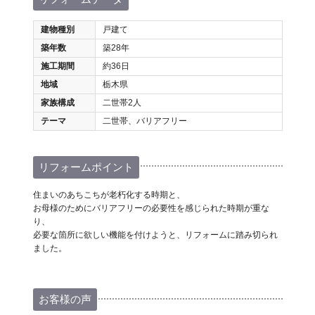
建物種別
戸建て
築年数
築28年
施工期間
約36日
地域
栃木県
家族構成
二世帯2人
テーマ
二世帯、バリアフリー
リフォームポイント
住まいのあちこちが老朽化する時期と、
お母様のためにバリアフリーの必要性を感じられた時期が重な
り、
必要な箇所に欲しい機能を付けようと、リフォームに踏み切られ
ました。
お客様の声