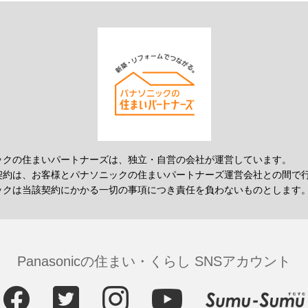
ックの住まいパートナーズは、独立・自営の会社が運営しています。
契約は、お客様とパナソニックの住まいパートナーズ運営会社との間で
ックは当該契約にかかる一切の事項につき責任を負わないものとします
Panasonicの住まい・くらし SNSアカウント