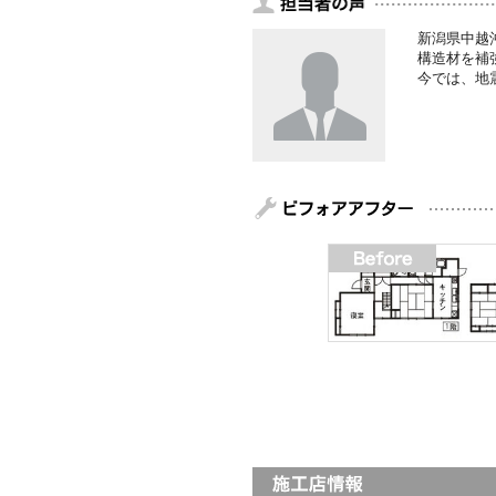
新潟県中越
構造材を補
今では、地