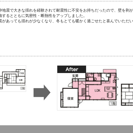
沖地震で大きな揺れを経験されて耐震性に不安をお持ちだったので、壁を剥
強するとともに気密性・断熱性をアップしました。
震があっても揺れが少なくなり、冬もとても暖かく過ごせたと喜んでいただ