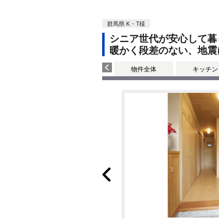
群馬県 K・T様
シニア世代が安心して暮
暖かく段差のない、地震
物件全体
キッチン