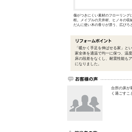
傷がつきにくい素材のフローリング
框。メイプルの天井材、ヒノキの収
だんに使い木の香りが漂う、広びろ
「暖かく手足を伸ばせる家」と
家全体を適温で均一に保つ、温
床の段差をなくし、耐震性能も
になりました。
台所の床が
く過ごすこ