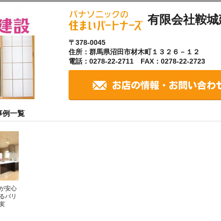
有限会社鞍城
〒378-0045
住所：群馬県沼田市材木町１３２６－１２
電話：0278-22-2711 FAX：0278-22-2723
事例一覧
が安心
るバリ
実