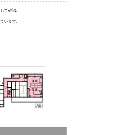
がして確認。
いています。