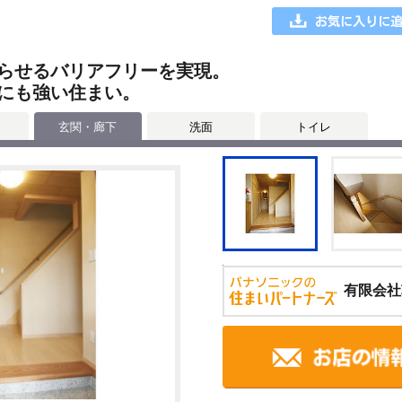
らせるバリアフリーを実現。
にも強い住まい。
玄関・廊下
洗面
トイレ
有限会社