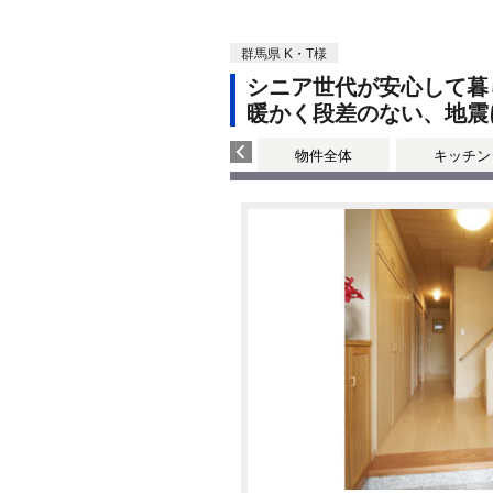
群馬県 K・T様
シニア世代が安心して暮
暖かく段差のない、地震
物件全体
キッチン