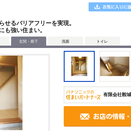
らせるバリアフリーを実現。
にも強い住まい。
玄関・廊下
洗面
トイレ
有限会社鞍