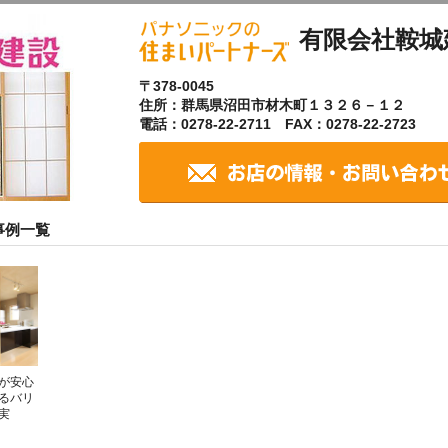
有限会社鞍城
〒378-0045
住所：群馬県沼田市材木町１３２６－１２
電話：0278-22-2711 FAX：0278-22-2723
事例一覧
が安心
るバリ
実