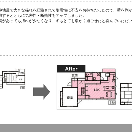
沖地震で大きな揺れを経験されて耐震性に不安をお持ちだったので、壁を剥
強するとともに気密性・断熱性をアップしました。
震があっても揺れが少なくなり、冬もとても暖かく過ごせたと喜んでいただ