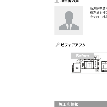
新潟県中越
構造材を補
今では、地