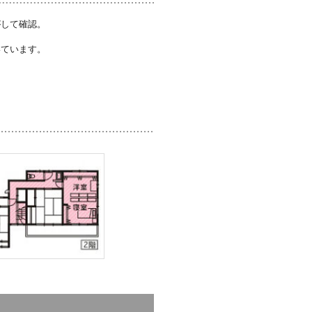
がして確認。
いています。