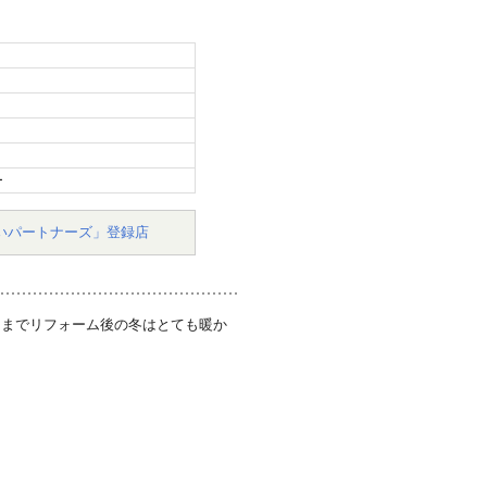
ー
いパートナーズ」登録店
さまでリフォーム後の冬はとても暖か