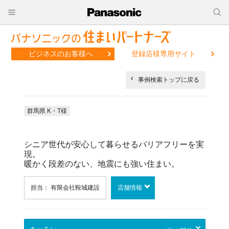
ビジネスのお客様へ
登録店様専用サイト
事例検索トップに戻る
群馬県 K・T様
シニア世代が安心して暮らせるバリアフリーを実
現。
暖かく段差のない、地震にも強い住まい。
担当： 有限会社鞍城建設
店舗情報