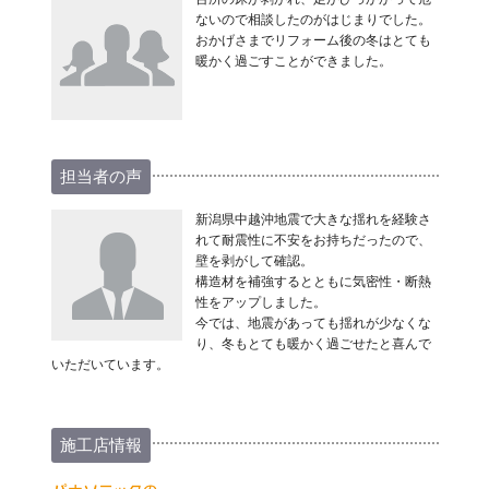
ないので相談したのがはじまりでした。
おかげさまでリフォーム後の冬はとても
暖かく過ごすことができました。
担当者の声
新潟県中越沖地震で大きな揺れを経験さ
れて耐震性に不安をお持ちだったので、
壁を剥がして確認。
構造材を補強するとともに気密性・断熱
性をアップしました。
今では、地震があっても揺れが少なくな
り、冬もとても暖かく過ごせたと喜んで
いただいています。
施工店情報