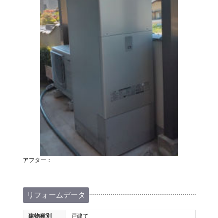
アフター：
リフォームデータ
建物種別
戸建て