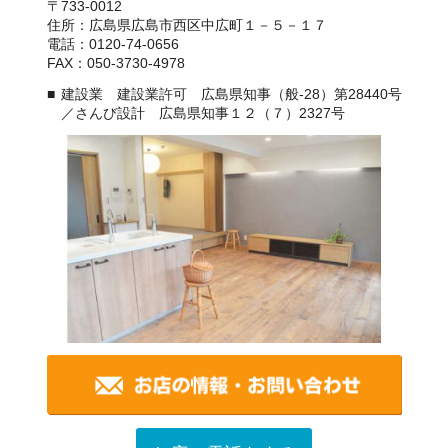
〒733-0012
住所：広島県広島市西区中広町１－５－１７
電話：0120-74-0656
FAX：050-3730-4978
建設業 建設業許可 広島県知事（般-28）第28440号
／さんび設計 広島県知事１２（７）2327号