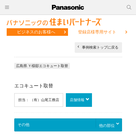
ビジネスのお客様へ
登録店様専用サイト
事例検索トップに戻る
広島県 Ｙ様邸エコキュート取替
エコキュート取替
担当： （有）山尾工務店
店舗情報
他の部位