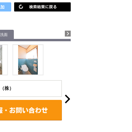
洗面
（株）