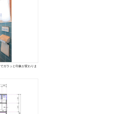
けでガラッと印象が変わりま