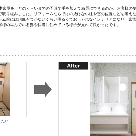
日本家屋を、どのくらいまでの予算で手を加えて綺麗にできるのか、お客様の
で取り組みました。リフォームならではの抜けない柱や窓の位置などを考え
ーム前には想像もつかないくらい明るくておしゃれなインテリアになり、家
客様の喜んでいる姿や快適に住めている様子が見れて良かったです。
したい