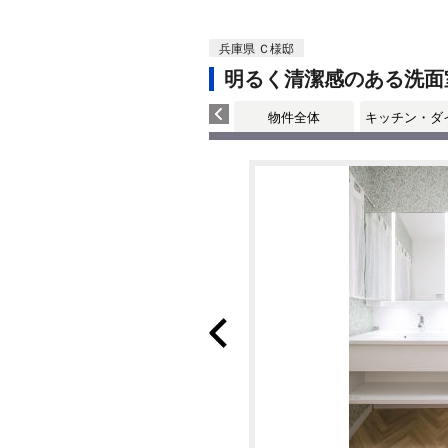
兵庫県 Ｃ様邸
明るく清潔感のある洗面
物件全体
キッチン・ダ