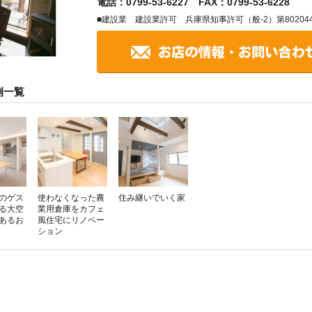
電話：0799-53-6227 FAX：0799-53-6228
■建設業 建設業許可 兵庫県知事許可（般-2）第80204
例一覧
のゲス
使わなくなった農
住み継いでいく家
る大空
業用倉庫をカフェ
があるお
風住宅にリノベー
ション