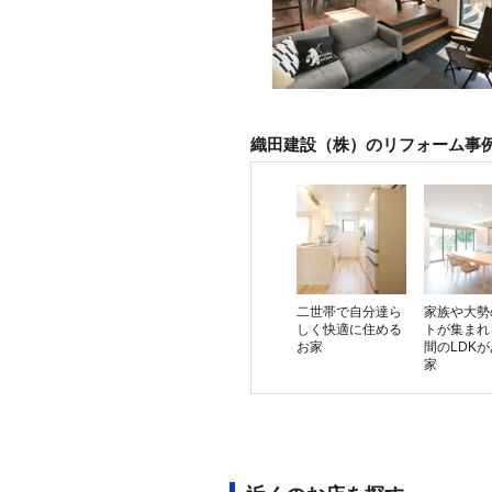
織田建設（株）のリフォーム事
二世帯で自分達ら
家族や大勢
しく快適に住める
トが集まれ
お家
間のLDK
家