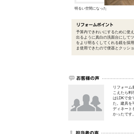
明るい空間になった
予算内できれいにするために使
出るように真白の洗面台にしてツ
をより明るくしてくれる鏡を採
ま使用できたので便器とクッシ
リフォーム
こえたら料
はLDKで
た。建具を
ディネート
かったです