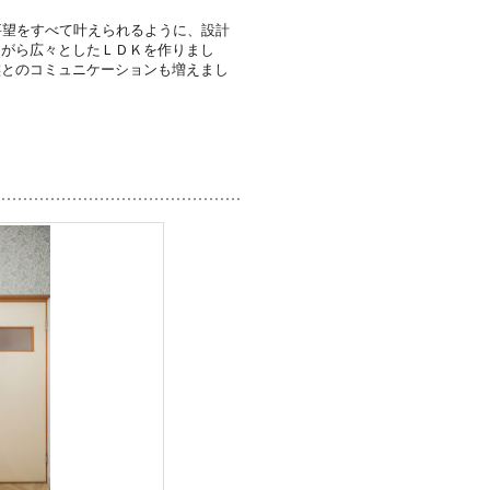
要望をすべて叶えられるように、設計
ながら広々としたＬＤＫを作りまし
族とのコミュニケーションも増えまし