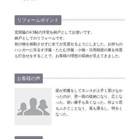
リフォームポイント
玄関脇の4.5帖の洋室を納戸としてお使いです。
納戸としてのリフォームです。
前の物を移動させずに全てが見渡せるようにしました。お持ちの
ハンガーに吊るす洋服・たたむ洋服・小物・日用雑貨の量を何度
も打合せをすることで、お客様の理想の収納が見えてきました。
お客様の声
梁が邪魔をしてタンスが上手く置けなか
ったのが、壁一面の収納になり、広くな
った。使い勝手も良くなった。何より窓
もふさぐことなく、風も通るし、明るく
なった。