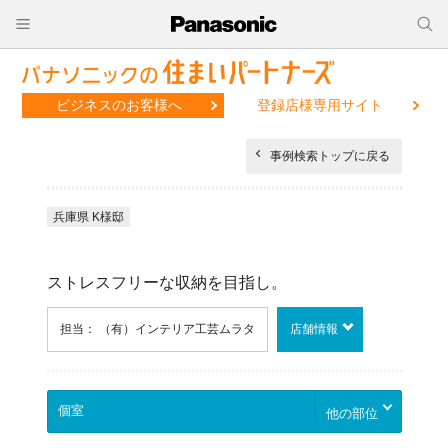
ビジネスのお客様へ
登録店様専用サイト
事例検索トップに戻る
兵庫県 K様邸
ストレスフリーな収納を目指し。
担当： （有）インテリア工芸ムラタ
店舗情報
他の部位