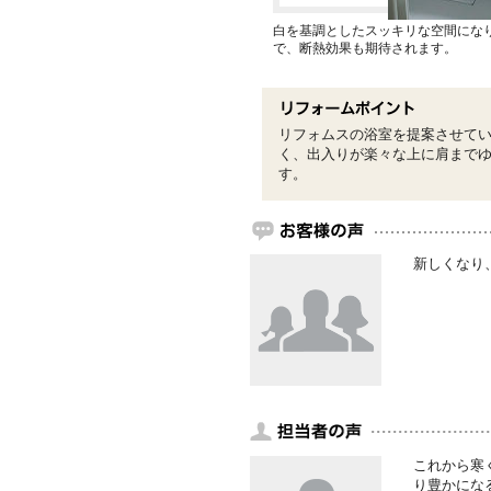
白を基調としたスッキリな空間にな
で、断熱効果も期待されます。
リフォムスの浴室を提案させて
く、出入りが楽々な上に肩まで
す。
新しくなり
これから寒
り豊かにな