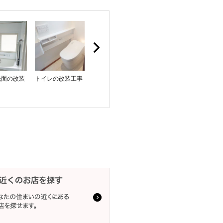
洗面の改装
トイレの改装工事