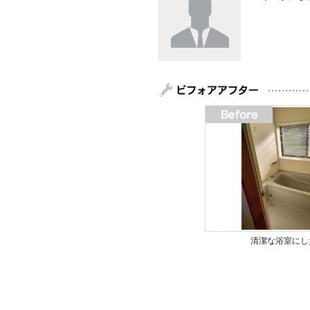
清潔な浴室にし