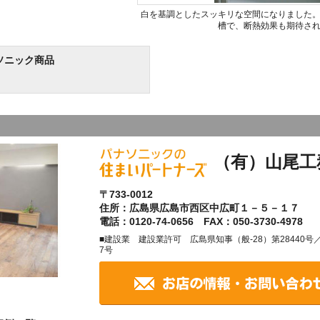
白を基調としたスッキリな空間になりました
槽で、断熱効果も期待さ
ソニック商品
（有）山尾工
〒733-0012
住所：広島県広島市西区中広町１－５－１７
電話：0120-74-0656 FAX：050-3730-4978
■建設業 建設業許可 広島県知事（般-28）第28440
7号