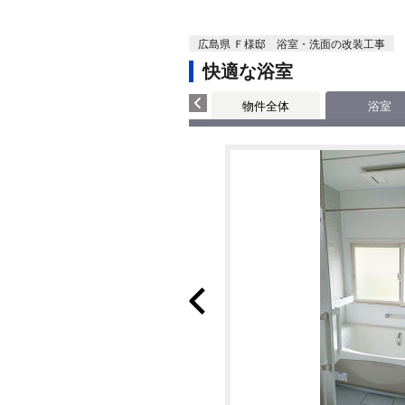
広島県 Ｆ様邸 浴室・洗面の改装工事
快適な浴室
物件全体
浴室