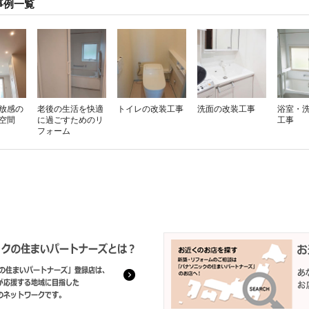
事例一覧
放感の
老後の生活を快適
トイレの改装工事
洗面の改装工事
浴室・
空間
に過ごすためのリ
工事
フォーム