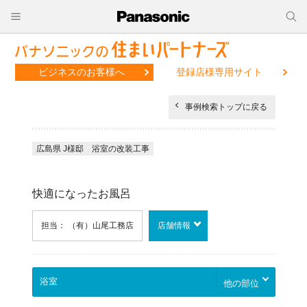
ビジネスのお客様へ
登録店様専用サイト
事例検索トップに戻る
広島県 J様邸 浴室の改装工事
快適になったお風呂
担当： （有）山尾工務店
店舗情報
他の部位