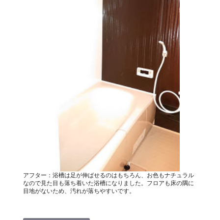
アフター：浴槽は足が伸ばせるのはもちろん、お色もナチュラル
なので見た目も落ち着いた浴槽になりました。フロアも床の隅に
目地がないため、汚れが落ちやすいです。