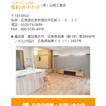
（有）山尾工務店
〒733-0012
住所：広島県広島市西区中広町１－５－１７
電話：0120-74-0656
FAX：050-3730-4978
建設業 建設業許可 広島県知事（般-28）第28440号
／さんび設計 広島県知事１２（７）2327号