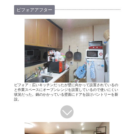
ビフォアアフター
ビフォア：広いキッチンだったが壁に向かって設置されているの
と作業スペースにオーブンレンジを設置しているので使いにくい
状況だった。鍋のかかっている壁面にドアを設けパントリーを新
設。