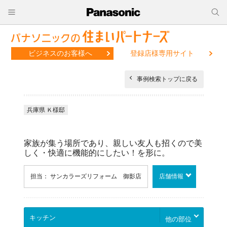
ビジネスのお客様へ
登録店様専用サイト
事例検索トップに戻る
兵庫県 Ｋ様邸
家族が集う場所であり、親しい友人も招くので美
しく・快適に機能的にしたい！を形に。
担当： サンカラーズリフォーム 御影店
店舗情報
他の部位