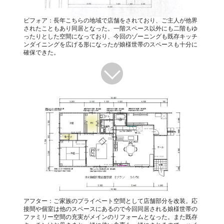
ビフォア：長年こちらの地域で店舗をされており、ご主人が他界
されたこともあり同居となった。一階スペース以外にも二階もゆ
ったりとした空間になっており、今回のゾーニングも既存キッチ
ンダイニングを広げる形になったが娘様世帯のスペースも十分に
確保できた。
アフター：ご家族のプライベート空間として店舗部分を改装。応
接間や個室は他のスペースにあるので今回同居される娘様世帯の
ファミリー空間の充実がメインのリフォームとなった。また既存