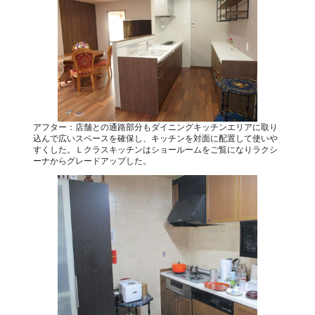
アフター：店舗との通路部分もダイニングキッチンエリアに取り
込んで広いスペースを確保し、キッチンを対面に配置して使いや
すくした。Ｌクラスキッチンはショールームをご覧になりラクシ
ーナからグレードアップした。