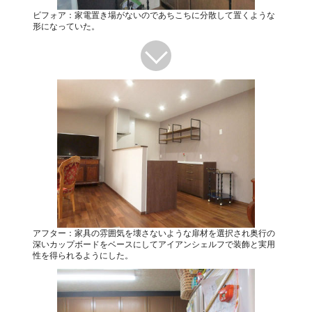
ビフォア：家電置き場がないのであちこちに分散して置くような
形になっていた。
アフター：家具の雰囲気を壊さないような扉材を選択され奥行の
深いカップボードをベースにしてアイアンシェルフで装飾と実用
性を得られるようにした。