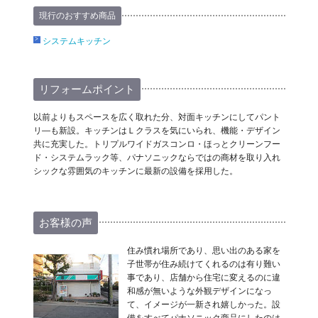
現行のおすすめ商品
システムキッチン
リフォームポイント
以前よりもスペースを広く取れた分、対面キッチンにしてパント
リ―も新設。キッチンはＬクラスを気にいられ、機能・デザイン
共に充実した。トリプルワイドガスコンロ・ほっとクリーンフー
ド・システムラック等、パナソニックならではの商材を取り入れ
シックな雰囲気のキッチンに最新の設備を採用した。
お客様の声
住み慣れ場所であり、思い出のある家を
子世帯が住み続けてくれるのは有り難い
事であり、店舗から住宅に変えるのに違
和感が無いような外観デザインになっ
て、イメージが一新され嬉しかった。設