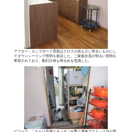
アフター：カップボード背面はクロスの色も少し明るいものにし
てダウンシーリング照明を新設した。ご家族全員が明るい照明を
希望されており、配灯計画も明るめを意識した。
ビフォア：こちらは店舗とキッチンを繋ぐ通路でストック品が置