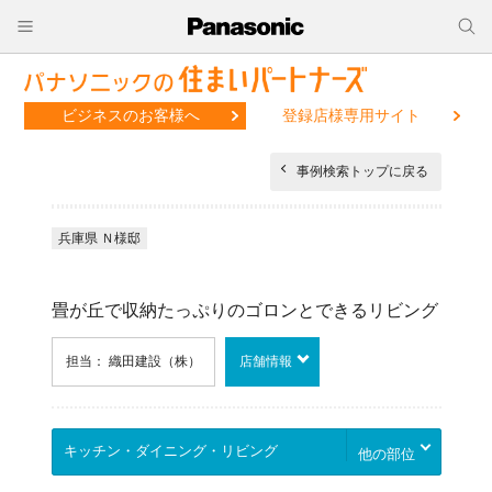
ビジネスのお客様へ
登録店様専用サイト
事例検索トップに戻る
兵庫県 Ｎ様邸
畳が丘で収納たっぷりのゴロンとできるリビング
担当： 織田建設（株）
店舗情報
他の部位