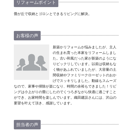
リフォームポイント
畳が丘で収納とゴロンとできるリビングに解決。
お客様の声
新築かリフォームか悩みましたが、主人
の生まれ育った本家をリフォームしまし
た。古い和風だった家が新築のようにな
りビックリしています。以前は収納もな
く物があふれていましたが、大容量の土
間収納やファミリークローゼットのおか
げでスッキリしました。動線もスムーズ
なので、家事や掃除が楽になり、時間の余裕もできました！リビ
ングは小上がりの畳にしたのでくつろぎながら快適に過ごすこと
ができ、お家時間を楽しんでいます。織田建設さんには、沢山の
要望を叶えて頂き、感謝しています。
担当者の声