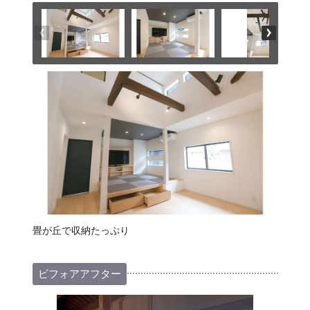
畳が丘で収納たっぷり
ビフォアアフター