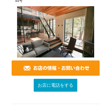
44号
お店に電話をする