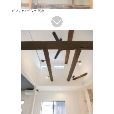
ビフォア：ﾀﾞｲﾆﾝｸﾞ既存