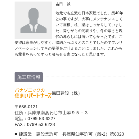
吉田 誠
地元でも立派な日本家屋でした。築40年
との事ですが、大事にメンテナンスして
いて屋根、柱、梁はしっかりしていまし
た。昔ながらの間取りや、冬の寒さと現
代の暮らしには向いてなかったです。ご
要望は家事がしやすく、収納たっぷりとのことでしたのでフルリ
ノベーションしてその要望をご叶えることにしました。これから
も愛着をもってずっと暮らせる家になったと思います。
施工店情報
織田建設（株）
〒656-0121
住所：兵庫県南あわじ市山添９５－３
電話：0799-53-6227
FAX：0799-53-6228
建設業 建設業許可 兵庫県知事許可（般-2）第8020