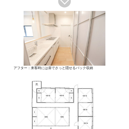
アフター：来客時には扉でさっと隠せるバック収納