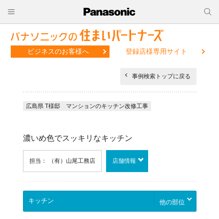
ビジネスのお客様へ
登録店様専用サイト
事例検索トップに戻る
広島県 T様邸 マンションのキッチン改修工事
濃いめ色でスッキリなキッチン
担当： （有）山尾工務店
店舗情報
他の部位