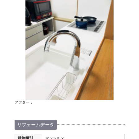
アフター：
リフォームデータ
建物種別
マンション