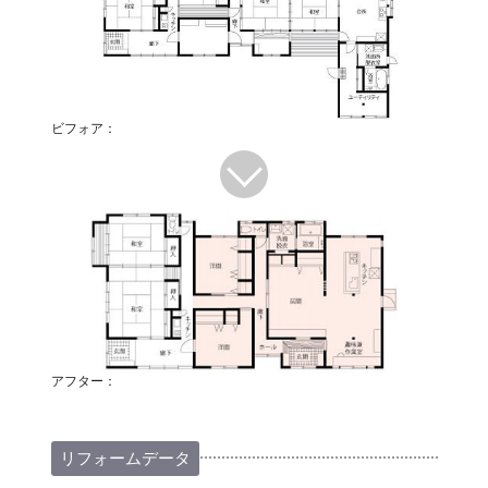
ビフォア：
アフター：
リフォームデータ