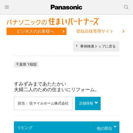
ビジネスのお客様へ
登録店様専用サイト
事例検索トップに戻る
千葉県 Y様邸
すみずみまであたたかい
夫婦二人のための住まいにリフォーム。
担当： 住マイルホーム株式会社
店舗情報
他の部位