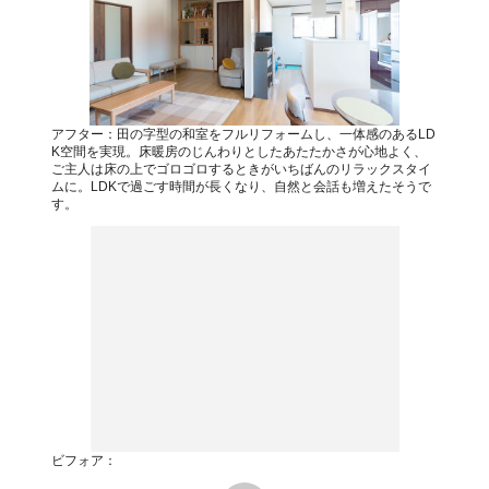
アフター：田の字型の和室をフルリフォームし、一体感のあるLD
K空間を実現。床暖房のじんわりとしたあたたかさが心地よく、
ご主人は床の上でゴロゴロするときがいちばんのリラックスタイ
ムに。LDKで過ごす時間が長くなり、自然と会話も増えたそうで
す。
ビフォア：