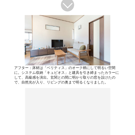
アフター：床材は「ベリティス」のオーク柄にして明るい空間
に。システム収納「キュビオス」と建具を引き締まったカラーに
して、高級感を演出。玄関との間に明かり取りの窓を設けたの
で、自然光が入り、リビングの奥まで明るくなりました。