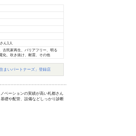
さん1人
、古民家再生、バリアフリー、明る
電化、吹き抜け、耐震、その他
住まいパートナーズ」登録店
リノベーションの実績が高い札都さん
、基礎や配管、設備などしっかり診断