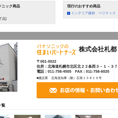
ソニック商品
現行のおすすめ商品
インテリア建材 ベリティス
了品]
株式会社札都
〒001-0022
住所：北海道札幌市北区北２２条西３－１－３７
電話：011-758-4505 FAX：011-758-6020
■建設業 北海道知事（般）石第１５８１９号
一覧