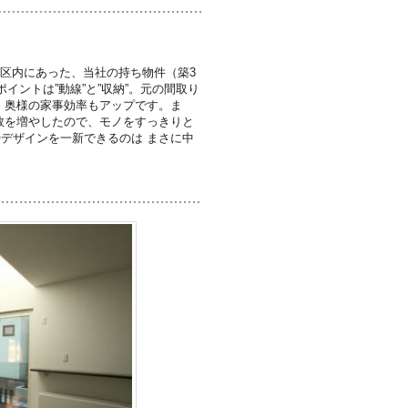
区内にあった、当社の持ち物件（築3
ントは”動線”と”収納”。元の間取り
。奥様の家事効率もアップです。ま
数を増やしたので、モノをすっきりと
デザインを一新できるのは まさに中