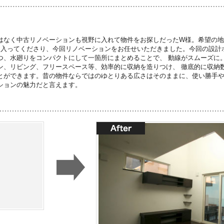
はなく中古リノベーションも視野に入れて物件をお探しだったW様。希望の地
に入ってくださり、今回リノベーションをお任せいただきました。今回の設計ポイ
つ、水廻りをコンパクトにして一箇所にまとめることで、 動線がスムーズに
ン、リビング、フリースペース等、効率的に収納を造りつけ、 徹底的に収納
とができます。昔の物件ならではのゆとりある広さはそのままに、使い勝手や
ションの魅力だと言えます。