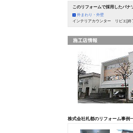
このリフォームで採用したパナ
外まわり・外壁
インテリアカウンター リビエ[終
株式会社札都のリフォーム事例