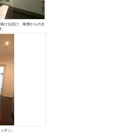
吹抜けを設け、南側からの太
す。
キッチン。