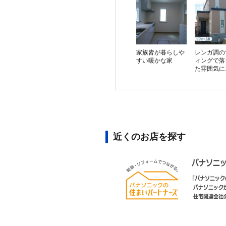
家族皆が暮らしや
レンガ調の
すい暖かな家
ィングで落
た雰囲気に
近くのお店を探す