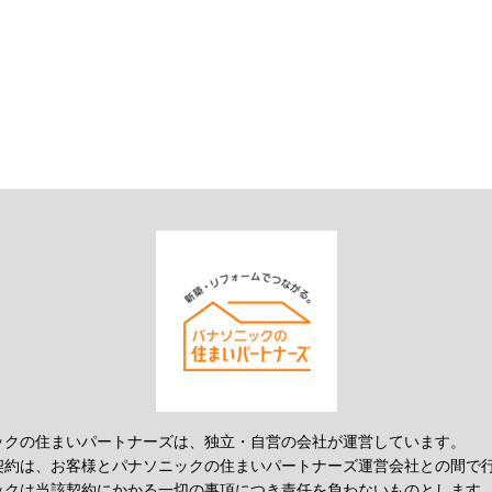
ックの住まいパートナーズは、独立・自営の会社が運営しています。
契約は、お客様とパナソニックの住まいパートナーズ運営会社との間で
ックは当該契約にかかる一切の事項につき責任を負わないものとします