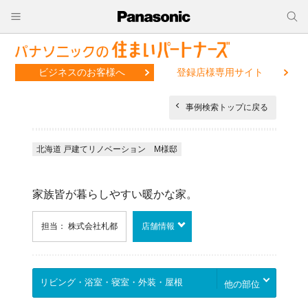
ビジネスのお客様へ
登録店様専用サイト
事例検索トップに戻る
北海道 戸建てリノベーション M様邸
家族皆が暮らしやすい暖かな家。
担当： 株式会社札都
店舗情報
他の部位