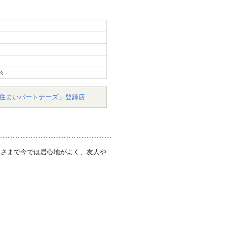
々
住まいパートナーズ」登録店
陰さまで今では居心地がよく、友人や