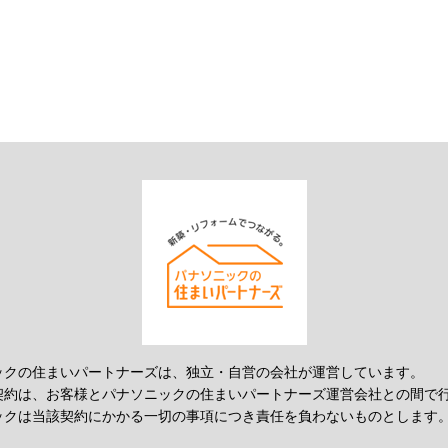
ックの住まいパートナーズは、独立・自営の会社が運営しています。
契約は、お客様とパナソニックの住まいパートナーズ運営会社との間で
ックは当該契約にかかる一切の事項につき責任を負わないものとします