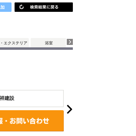
・エクステリア
浴室
トイレ
祥建設