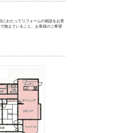
回にわたってリフォームの相談をお受
社で抱えていること。お客様のご希望