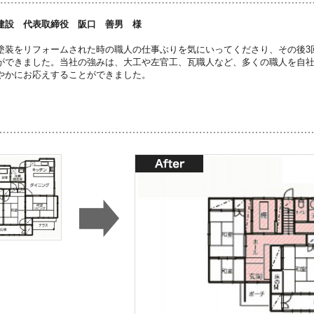
建設 代表取締役 阪口 善男 様
塗装をリフォームされた時の職人の仕事ぶりを気にいってくださり、その後3
ができました。当社の強みは、大工や左官工、瓦職人など、多くの職人を自
やかにお応えすることができました。