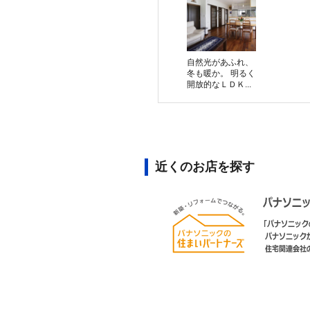
自然光があふれ、
冬も暖か。 明るく
開放的なＬＤＫ...
近くのお店を探す