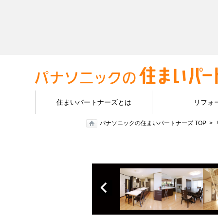
住まいパートナーズとは
リフォ
パナソニックの住まいパートナーズ TOP