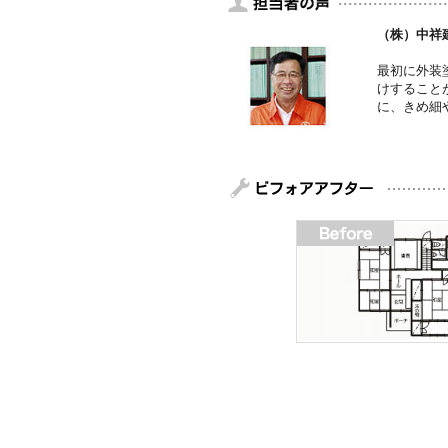
（株）中祥
最初に外装
けすること
に、きめ細