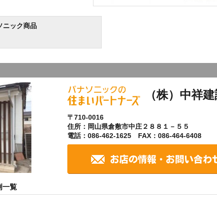
ソニック商品
（株）中祥建
〒710-0016
住所：岡山県倉敷市中庄２８８１－５５
電話：086-462-1625 FAX：086-464-6408
例一覧