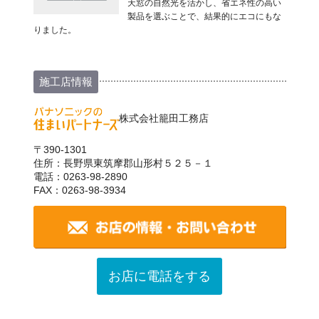
天窓の自然光を活かし、省エネ性の高い
製品を選ぶことで、結果的にエコにもな
りました。
施工店情報
株式会社籠田工務店
〒390-1301
住所：長野県東筑摩郡山形村５２５－１
電話：0263-98-2890
FAX：0263-98-3934
お店に電話をする