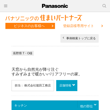
ビジネスのお客様へ
登録店様専用サイト
事例検索トップに戻る
長野県 T・O様
天窓から自然光が降り注ぐ
すみずみまで暖かいバリアフリーの家。
担当： 株式会社籠田工務店
店舗情報
他の部位