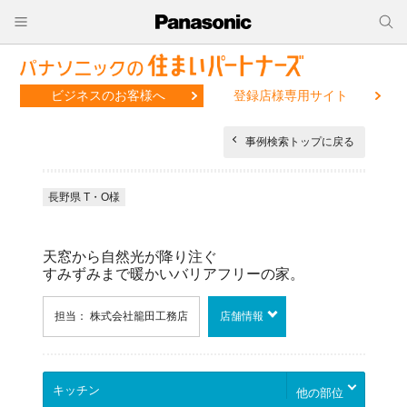
ビジネスのお客様へ
登録店様専用サイト
事例検索トップに戻る
長野県 T・O様
天窓から自然光が降り注ぐ
すみずみまで暖かいバリアフリーの家。
担当： 株式会社籠田工務店
店舗情報
他の部位