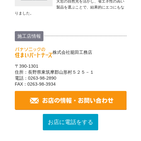
天窓の自然光を活かし、省エネ性の高い
製品を選ぶことで、結果的にエコにもな
りました。
施工店情報
株式会社籠田工務店
〒390-1301
住所：長野県東筑摩郡山形村５２５－１
電話：0263-98-2890
FAX：0263-98-3934
お店に電話をする