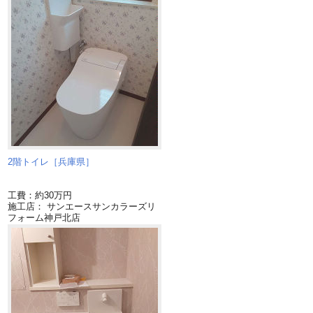
2階トイレ［兵庫県］
工費：約30万円
施工店： サンエースサンカラーズリ
フォーム神戸北店