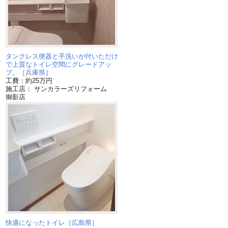
タンクレス便器と手洗いが付いただけ
ダ
で上質なトイレ空間にグレードアッ
プ。［兵庫県］
工費：約25万円
施工店： サンカラーズリフォーム
御影店
も
快適になったトイレ［広島県］