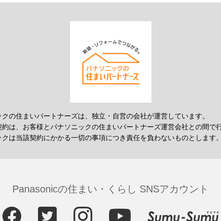
ックの住まいパートナーズは、独立・自営の会社が運営しています。
契約は、お客様とパナソニックの住まいパートナーズ運営会社との間で
ックは当該契約にかかる一切の事項につき責任を負わないものとします
Panasonicの住まい・くらし SNSアカウント