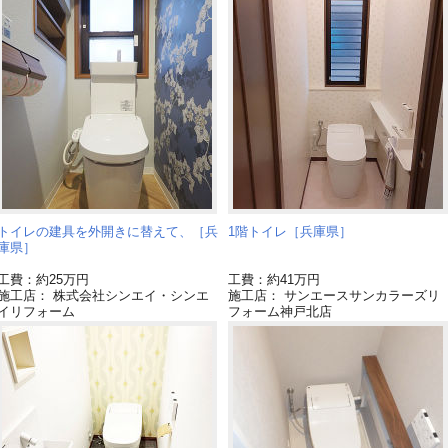
トイレの建具を外開きに替えて、［兵
1階トイレ［兵庫県］
庫県］
工費：約25万円
工費：約41万円
施工店： 株式会社シンエイ・シンエ
施工店： サンエースサンカラーズリ
イリフォーム
フォーム神戸北店