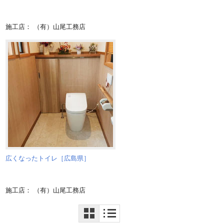
施工店： （有）山尾工務店
広くなったトイレ［広島県］
施工店： （有）山尾工務店