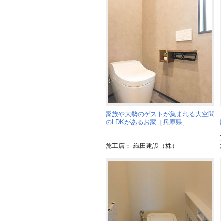
家族や大勢のゲストが集まれる大空間
のLDKがあるお家［兵庫県］
施工店： 織田建設（株）