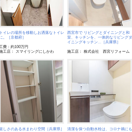
トイレの場所を移動しお洒落なトイレ
西宮市で リビングとダイニングと和
に。［京都府］
室、キッチンを、一体的なリビング
イニングキッチン...［兵庫県］
工費：約100万円
施工店： スマイリングにしかわ
施工店： 株式会社 西宮リフォーム
楽しさのある水まわり空間［兵庫県］
清潔を保つ自動水栓は、コロナ禍に