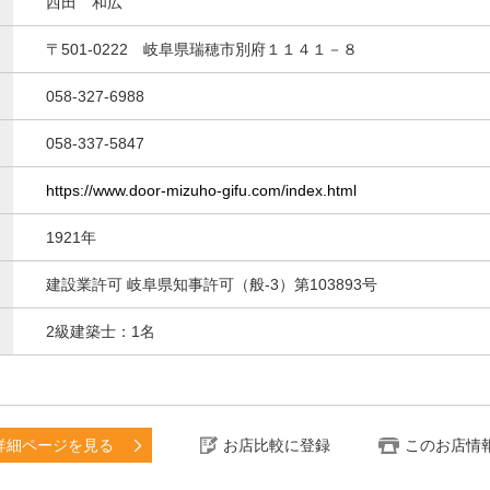
西田 和広
〒501-0222 岐阜県瑞穂市別府１１４１－８
058-327-6988
058-337-5847
https://www.door-mizuho-gifu.com/index.html
1921年
建設業許可 岐阜県知事許可（般-3）第103893号
2級建築士：1名
詳細ページを見る
お店比較に登録
このお店情