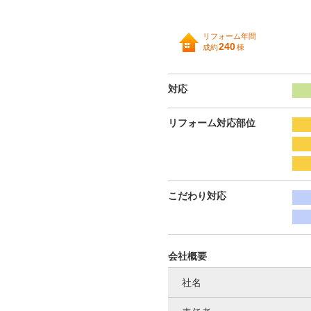
リフォーム年間
240
成約
棟
対応
リフォーム対応部位
こだわり対応
会社概要
社名