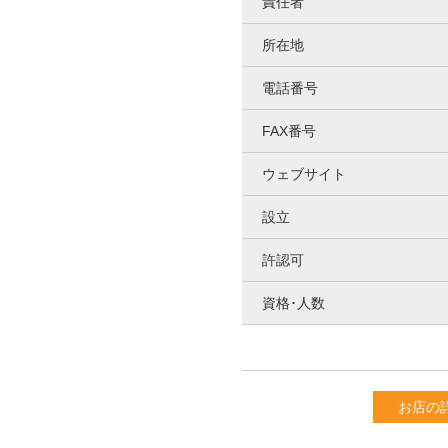
責任者
所在地
電話番号
FAX番号
ウェブサイト
設立
許認可
資格･人数
お店の